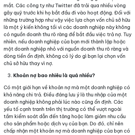
mắt. Các công ty như Twitter đã trải qua nhiều vòng
gây quỹ trước khi họ bắt đầu đi vào hoạt động. Đối với
những trường hợp như vậy việc lựa chọn vốn chủ sở hữu
là một ý kiến không tồi vì các doanh nghiệp này không
có nguồn doanh thu rõ ràng để bắt đầu việc trả nợ. Tuy
nhiên, nếu doanh nghiệp của bạn mới thành lập hoặc
một doanh nghiệp nhỏ với nguồn doanh thu rõ ràng và
dòng tiền ổn định, không có lý do gì bạn lại chọn vốn
chủ sở hữu thay vì nợ.
Khoản nợ bao nhiêu là quá nhiều?
Có một giới hạn về khoản nợ mà một doanh nghiệp có
khả năng chi trả. Điều đáng lưu ý là thu nhập của một
doanh nghiệp không phải lúc nào cũng ổn định. Các
yếu tố cạnh tranh trên thị trường có thể vượt ngoài
tầm kiểm soát dẫn đến tăng hoặc làm giảm nhu cầu
cho sản phẩm hoặc dịch vụ của bạn. Do đó, chỉ nên
chấp nhận một khoản nợ mà doanh nghiệp của bạn có