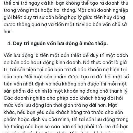
thể chi trả ngay cả khi bạn không thể tạo ra doanh thu
trong vòng một hoặc hai tháng. Một chủ doanh nghiệp
giỏi biết duy trì sự cân bằng hợp lý giữa tiền huy động
được thông qua nợ và tiền mặt từ việc bán vốn chủ sở
hữu.
Duy trì nguồn vốn lưu động ở mức thấp.
Vốn lưu động là tiền mặt cần thiết để duy trì một cách
cơ bản các hoạt động kinh doanh. Nó thực chất là giá
trị tài sản hiện tại của bạn trừ đi các khoản nợ hiện tại
của bạn. Mỗi một sản phẩm được tạo ra đòi hỏi một số
tiền vốn nhất định và nếu không bán được thì mỗi một
sản phẩm đó chính là một khoản nợ đang chờ thanh lý.
Các doanh nghiệp cho phép các khách hàng đòi hỏi
mức vốn lưu động lớn thời gian trả nợ dài hơn. Mặt
khác, nếu bạn yêu cầu khách hàng trả trước cho sản
phẩm hoặc dịch vụ của mình, thì tài sản lưu động trong
hệ thống của bạn sẽ cao hơn số nợ phải trả. Do đó bạn