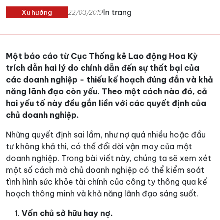
In trang
Xu hướng
22/03/2019
Một báo cáo từ Cục Thống kê Lao động Hoa Kỳ
trích dẫn hai lý do chính dẫn đến sự thất bại của
các doanh nghiệp - thiếu kế hoạch đúng đắn và khả
năng lãnh đạo còn yếu. Theo một cách nào đó, cả
hai yếu tố này đều gắn liền với các quyết định của
chủ doanh nghiệp.
Những quyết định sai lầm, như nợ quá nhiều hoặc đầu
tư không khả thi, có thể đổi dời vận may của một
doanh nghiệp. Trong bài viết này, chúng ta sẽ xem xét
một số cách mà chủ doanh nghiệp có thể kiểm soát
tình hình sức khỏe tài chính của công ty thông qua kế
hoạch thông minh và khả năng lãnh đạo sáng suốt.
Vốn chủ sở hữu hay nợ.