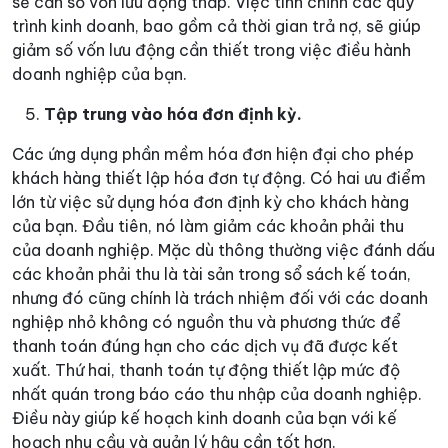
sẽ cần số vốn lưu động thấp. Việc tinh chỉnh các quy
trình kinh doanh, bao gồm cả thời gian trả nợ, sẽ giúp
giảm số vốn lưu động cần thiết trong việc điều hành
doanh nghiệp của bạn.
Tập trung vào hóa đơn định kỳ.
Các ứng dụng phần mềm hóa đơn hiện đại cho phép
khách hàng thiết lập hóa đơn tự động. Có hai ưu điểm
lớn từ việc sử dụng hóa đơn định kỳ cho khách hàng
của bạn. Đầu tiên, nó làm giảm các khoản phải thu
của doanh nghiệp. Mặc dù thông thường việc đánh dấu
các khoản phải thu là tài sản trong sổ sách kế toán,
nhưng đó cũng chính là trách nhiệm đối với các doanh
nghiệp nhỏ không có nguồn thu và phương thức để
thanh toán đúng hạn cho các dịch vụ đã được kết
xuất. Thứ hai, thanh toán tự động thiết lập mức độ
nhất quán trong báo cáo thu nhập của doanh nghiệp.
Điều này giúp kế hoạch kinh doanh của bạn với kế
hoạch nhu cầu và quản lý hậu cần tốt hơn.