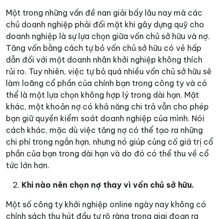
Một trong những vấn đề nan giải bấy lâu nay mà các
chủ doanh nghiệp phải đối mặt khi gây dựng quỹ cho
doanh nghiệp là sự lựa chọn giữa vốn chủ sở hữu và nợ.
Tăng vốn bằng cách tự bỏ vốn chủ sở hữu có vẻ hấp
dẫn đối với một doanh nhân khởi nghiệp không thích
rủi ro. Tuy nhiên, việc tự bỏ quá nhiều vốn chủ sở hữu sẽ
làm loãng cổ phần của chính bạn trong công ty và có
thể là một lựa chọn không hợp lý trong dài hạn. Mặt
khác, một khoản nợ có khả năng chi trả vẫn cho phép
bạn giữ quyền kiểm soát doanh nghiệp của mình. Nói
cách khác, mặc dù việc tăng nợ có thể tạo ra những
chi phí trong ngắn hạn, nhưng nó giúp củng cố giá trị cổ
phần của bạn trong dài hạn và do đó có thể thu về cổ
tức lớn hơn.
Khi nào nên chọn nợ thay vì vốn chủ sở hữu.
Một số công ty khởi nghiệp online ngày nay không có
chính sách thu hút đầu tư rõ ràng trong giai đoạn ra