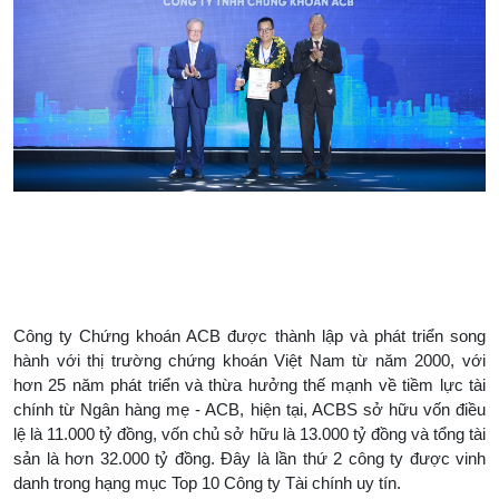
Công ty Chứng khoán ACB được thành lập và phát triển song
hành với thị trường chứng khoán Việt Nam từ năm 2000, với
hơn 25 năm phát triển và thừa hưởng thế mạnh về tiềm lực tài
chính từ Ngân hàng mẹ - ACB, hiện tại, ACBS sở hữu vốn điều
lệ là 11.000 tỷ đồng, vốn chủ sở hữu là 13.000 tỷ đồng và tổng tài
sản là hơn 32.000 tỷ đồng. Đây là lần thứ 2 công ty được vinh
danh trong hạng mục Top 10 Công ty Tài chính uy tín.