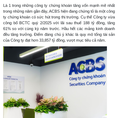
Là 1 trong những công ty chứng khoán tăng vốn mạnh mẽ nhất
trong những năm gần đây, ACBS hiện đang chứng tỏ là một công
ty chứng khoán có sức hút trong thị trường. Cụ thể Công ty vừa
công bố BCTC quý 2/2025 với lãi sau thuế 188 tỷ đồng, tăng
61% so với cùng kỳ năm trước. Hầu hết các mảng kinh doanh
đều tăng trưởng. Điểm đáng chú ý khác là quy mô tổng tài sản
của Công ty đạt hơn 33,857 tỷ đồng, vượt mục tiêu cả năm.