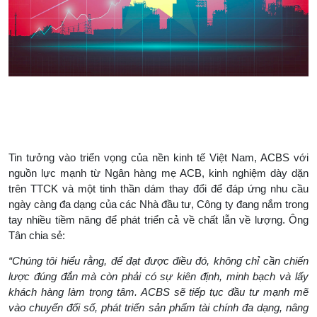
Tin tưởng vào triển vọng của nền kinh tế Việt Nam, ACBS với
nguồn lực mạnh từ Ngân hàng mẹ ACB, kinh nghiệm dày dặn
trên TTCK và một tinh thần dám thay đổi để đáp ứng nhu cầu
ngày càng đa dạng của các Nhà đầu tư, Công ty đang nắm trong
tay nhiều tiềm năng để phát triển cả về chất lẫn về lượng. Ông
Tân chia sẻ:
“Chúng tôi hiểu rằng, để đạt được điều đó, không chỉ cần chiến
lược đúng đắn mà còn phải có sự kiên định, minh bạch và lấy
khách hàng làm trọng tâm. ACBS sẽ tiếp tục đầu tư mạnh mẽ
vào chuyển đổi số, phát triển sản phẩm tài chính đa dạng, nâng