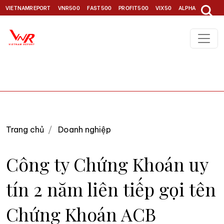
VIETNAMREPORT
VNR500
FAST500
PROFIT500
VIX50
ALPHA30
TOP1
Trang chủ
Doanh nghiệp
Công ty Chứng Khoán uy
tín 2 năm liên tiếp gọi tên
Chứng Khoán ACB