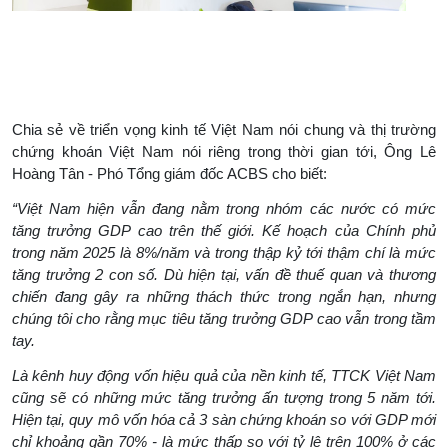
Chia sẻ về triển vọng kinh tế Việt Nam nói chung và thị trường
chứng khoán Việt Nam nói riêng trong thời gian tới, Ông Lê
Hoàng Tân - Phó Tổng giám đốc ACBS cho biết:
“Việt Nam hiện vẫn đang nằm trong nhóm các nước có mức
tăng trưởng GDP cao trên thế giới. Kế hoạch của Chính phủ
trong năm 2025 là 8%/năm và trong thập kỷ tới thậm chí là mức
tăng trưởng 2 con số. Dù hiện tại, vấn đề thuế quan và thương
chiến đang gây ra những thách thức trong ngắn hạn, nhưng
chúng tôi cho rằng mục tiêu tăng trưởng GDP cao vẫn trong tầm
tay.
Là kênh huy động vốn hiệu quả của nền kinh tế, TTCK Việt Nam
cũng sẽ có những mức tăng trưởng ấn tượng trong 5 năm tới.
Hiện tại, quy mô vốn hóa cả 3 sàn chứng khoán so với GDP mới
chỉ khoảng gần 70% - là mức thấp so với tỷ lệ trên 100% ở các