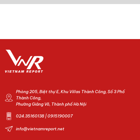
Phòng 205, Biệt thự E, Khu Villas Thành Công, Số 3 Phố
Thành Công,
Phường Giảng Võ, Thành phố Hà Nội
024.35160138 | 0915190007
info@vietnamreport.net