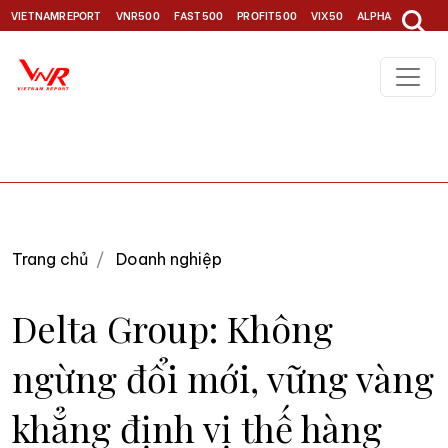
VIETNAMREPORT
VNR500
FAST500
PROFIT500
VIX50
ALPHA30
TOP1
Trang chủ
Doanh nghiệp
Delta Group: Không
ngừng đổi mới, vững vàng
khẳng định vị thế hàng