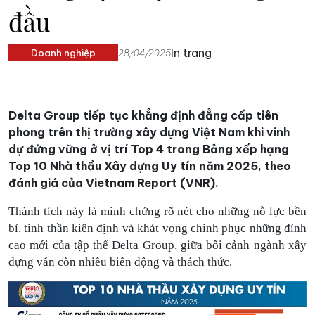
đầu
In trang
Doanh nghiệp
28/04/2025
Delta Group tiếp tục khẳng định đẳng cấp tiên
phong trên thị trường xây dựng Việt Nam khi vinh
dự đứng vững ở vị trí Top 4 trong Bảng xếp hạng
Top 10 Nhà thầu Xây dựng Uy tín năm 2025, theo
đánh giá của Vietnam Report (VNR).
Thành tích này là minh chứng rõ nét cho những nỗ lực bền
bỉ, tinh thần kiên định và khát vọng chinh phục những đỉnh
cao mới của tập thể Delta Group, giữa bối cảnh ngành xây
dựng vẫn còn nhiều biến động và thách thức.