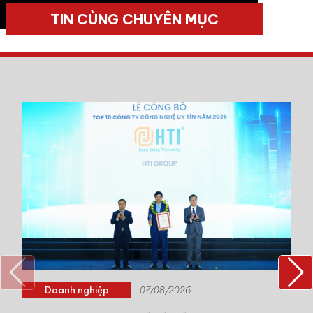
TIN CÙNG CHUYÊN MỤC
Doanh nghiệp
07/08/2026