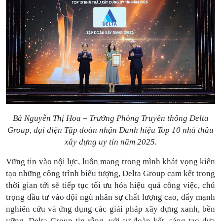
Bà Nguyễn Thị Hoa – Trưởng Phòng Truyền thông Delta
Group, đại diện Tập đoàn nhận Danh hiệu Top 10 nhà thầu
xây dựng uy tín năm 2025.
Vững tin vào nội lực
, luôn
mang trong mình
khát vọng kiến
tạo những công trình biểu tượng, Delta Group cam kết trong
thời gian tới sẽ tiếp tục
tối ưu hóa
hiệu quả công việc, chú
trọng đầu tư vào đội ngũ nhân sự chất lượng cao, đẩy mạnh
nghiên cứu và ứng dụng các giải pháp xây dựng xanh, bền
vững. Delta Group tin rằng, với sự đoàn kết, sáng tạo
dựa