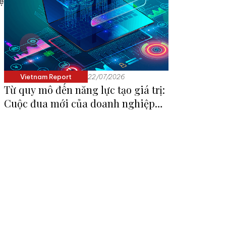
hệ
Vietnam Report
22/07/2026
Từ quy mô đến năng lực tạo giá trị:
Cuộc đua mới của doanh nghiệp
Tài chính - Công nghệ