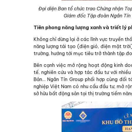
Đại diện Ban tổ chức trao Chứng nhận To
Giám đốc Tập đoàn Ngân Tín t
Tiên phong năng lượng xanh và triết lý 
Không chỉ dừng lại ở các lĩnh vực truyền t
năng lượng tái tạo (điện gió, điện mặt trờ
trường, hướng tới mục tiêu trở thành tập đ
Bên cạnh việc mở rộng hoạt động kinh do
tế, nghiên cứu và hợp tác đầu tư với nhiề
Bản… Ngân Tín Group phối hợp cùng đối tá
nghiệp Việt Nam có nhu cầu đầu tư, mở rộ
sở hữu bất động sản tại thị trường tiềm năn