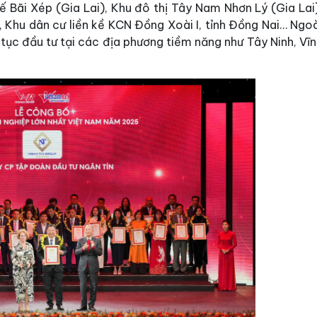
ế Bãi Xép (Gia Lai), Khu đô thị Tây Nam Nhơn Lý (Gia Lai
Khu dân cư liền kề KCN Đồng Xoài I, tỉnh Đồng Nai… Ngoà
tục đầu tư tại các địa phương tiềm năng như Tây Ninh, Vĩ