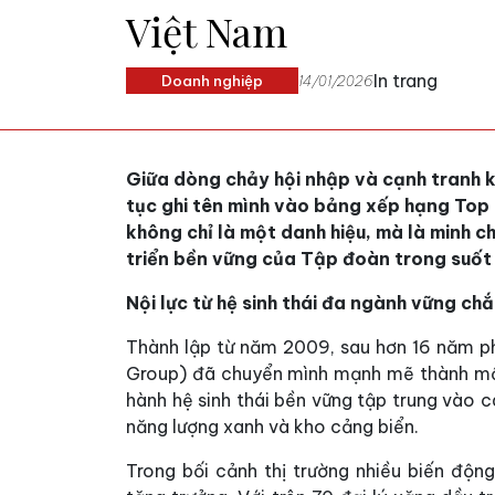
Việt Nam
In trang
Doanh nghiệp
14/01/2026
Giữa dòng chảy hội nhập và cạnh tranh k
tục ghi tên mình vào bảng xếp hạng To
không chỉ là một danh hiệu, mà là minh c
triển bền vững của Tập đoàn trong suốt 
Nội lực từ hệ sinh thái đa ngành vững ch
Thành lập từ năm 2009, sau hơn 16 năm ph
Group) đã chuyển mình mạnh mẽ thành một
hành hệ sinh thái bền vững tập trung vào c
năng lượng xanh và kho cảng biển.
Trong bối cảnh thị trường nhiều biến độn