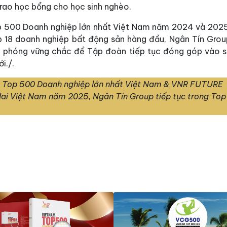
 trao học bổng cho học sinh nghèo.
op 500 Doanh nghiệp lớn nhất Việt Nam năm 2024 và 2025
 18 doanh nghiệp bất động sản hàng đầu, Ngân Tín Grou
bệ phóng vững chắc để Tập đoàn tiếp tục đóng góp vào s
i./.
 Top 500 Doanh nghiệp lớn nhất Việt Nam & VNR FUTURE
 lai Việt Nam năm 2025, Ngân Tín Group tiếp tục trong Top