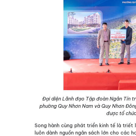
Đại diện Lãnh đạo Tập đoàn Ngân Tín tr
phường Quy Nhơn Nam và Quy Nhơn Đông 
được tổ chức
Song hành cùng phát triển kinh tế là triết
luôn dành nguồn ngân sách lớn cho các hoạ