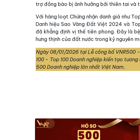
trợ đồng bào bị ảnh hưởng bởi thiên tai và
Với hàng loạt Chứng nhận danh giá như T
Danh hiệu Sao Vàng Đất Việt 2024 và Top
đã khẳng định vị thế tiên phong. Đây là 
hưng thịnh của đất nước trong kỷ nguyên mớ
Ngày 08/01/2026 tại Lễ công bố VNR500 -
100 - Top 100 Doanh nghiệp kiến tạo tương
500 Doanh nghiệp lớn nhất Việt Nam.