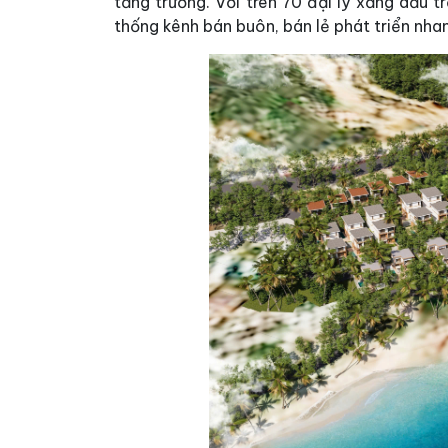
tăng trưởng. Với trên 70 đại lý xăng dầu t
thống kênh bán buôn, bán lẻ phát triển nhan