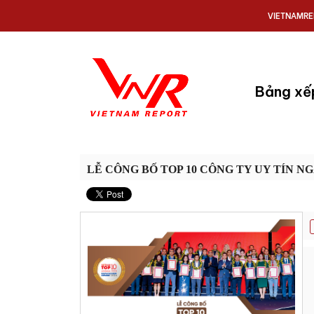
VIETNAMRE
Bảng xế
LỄ CÔNG BỐ TOP 10 CÔNG TY UY TÍN N