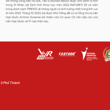
ố 3 Phố Thành