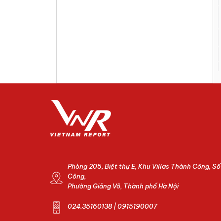
Phòng 205, Biệt thự E, Khu Villas Thành Công, S
Công,
Phường Giảng Võ, Thành phố Hà Nội
024.35160138 | 0915190007