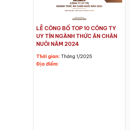
LỄ CÔNG BỐ TOP 10 CÔNG TY
UY TÍN NGÀNH THỨC ĂN CHĂN
NUÔI NĂM 2024
Thời gian:
Tháng 1/2025
Địa điểm: