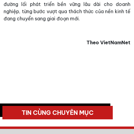
đường lối phát triển bền vững lâu dài cho doanh
nghiệp, từng bước vượt qua thách thức của nền kinh tế
đang chuyển sang giai đoạn mới.
Theo VietNamNet