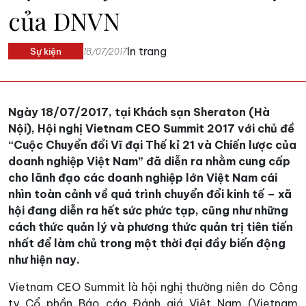
của DNVN
In trang
Sự kiện
18/07/2017
Ngày 18/07/2017, tại Khách sạn Sheraton (Hà
Nội), Hội nghị Vietnam CEO Summit 2017 với chủ đề
“Cuộc Chuyển đổi Vĩ đại Thế kỉ 21 và Chiến lược của
doanh nghiệp Việt Nam” đã diễn ra nhằm cung cấp
cho lãnh đạo các doanh nghiệp lớn Việt Nam cái
nhìn toàn cảnh về quá trình chuyển đổi kinh tế – xã
hội đang diễn ra hết sức phức tạp, cũng như những
cách thức quản lý và phương thức quản trị tiên tiến
nhất để làm chủ trong một thời đại đầy biến động
như hiện nay.
Vietnam CEO Summit là hội nghị thường niên do Công
ty Cổ phần Báo cáo Đánh giá Việt Nam (Vietnam