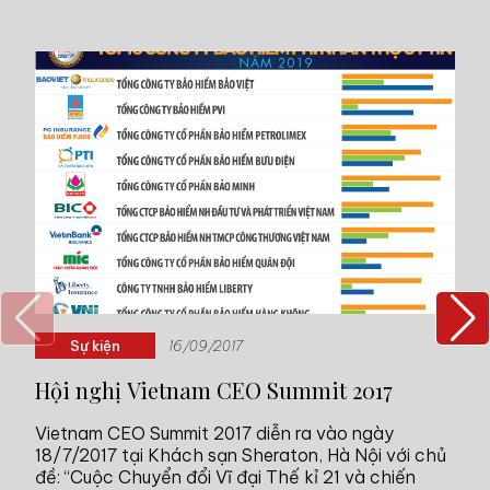
TIN CÙNG CHUYÊN MỤC