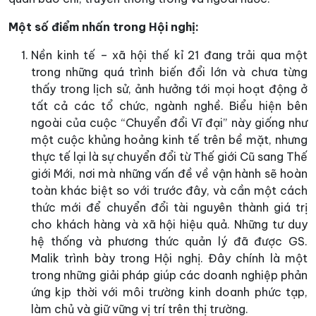
Một số điểm nhấn trong Hội nghị:
Nền kinh tế – xã hội thế kỉ 21 đang trải qua một
trong những quá trình biến đổi lớn và chưa từng
thấy trong lịch sử, ảnh hưởng tới mọi hoạt động ở
tất cả các tổ chức, ngành nghề. Biểu hiện bên
ngoài của cuộc “Chuyển đổi Vĩ đại” này giống như
một cuộc khủng hoảng kinh tế trên bề mặt, nhưng
thực tế lại là sự chuyển đổi từ Thế giới Cũ sang Thế
giới Mới, nơi mà những vấn đề về vận hành sẽ hoàn
toàn khác biệt so với trước đây, và cần một cách
thức mới để chuyển đổi tài nguyên thành giá trị
cho khách hàng và xã hội hiệu quả. Những tư duy
hệ thống và phương thức quản lý đã được GS.
Malik trình bày trong Hội nghị. Đây chính là một
trong những giải pháp giúp các doanh nghiệp phản
ứng kịp thời với môi trường kinh doanh phức tạp,
làm chủ và giữ vững vị trí trên thị trường.