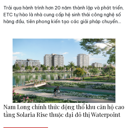
Trải qua hành trình hơn 20 năm thành lập và phát triển,
ETC tự hào là nhà cung cấp hệ sinh thái công nghệ số
hàng đầu, tiên phong kiến tạo các giải pháp chuyển
đổi số toàn diện cho các tổ chức và doanh nghiệp trên
khắp Việt Nam.
Nam Long chính thức động thổ khu căn hộ cao
tầng Solaria Rise thuộc đại đô thị Waterpoint