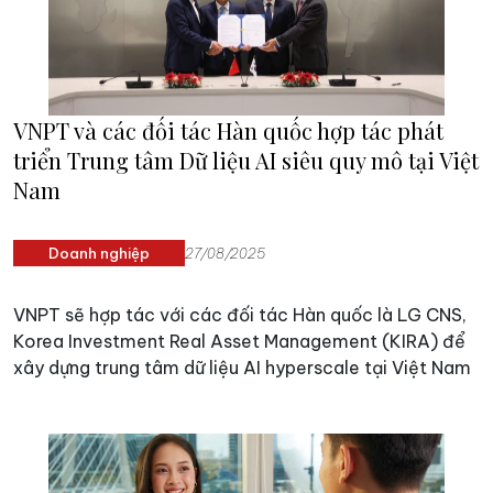
VNPT và các đối tác Hàn quốc hợp tác phát
triển Trung tâm Dữ liệu AI siêu quy mô tại Việt
Nam
Doanh nghiệp
27/08/2025
VNPT sẽ hợp tác với các đối tác Hàn quốc là LG CNS,
Korea Investment Real Asset Management (KIRA) để
xây dựng trung tâm dữ liệu AI hyperscale tại Việt Nam