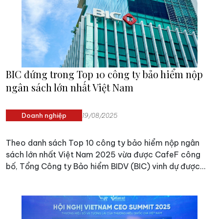
BIC đứng trong Top 10 công ty bảo hiểm nộp
ngân sách lớn nhất Việt Nam
Doanh nghiệp
19/08/2025
Theo danh sách Top 10 công ty bảo hiểm nộp ngân
sách lớn nhất Việt Nam 2025 vừa được CafeF công
bố, Tổng Công ty Bảo hiểm BIDV (BIC) vinh dự được
công nhận là 1 trong 10 công ty bảo hiểm nộp ngân
sách lớn nhất Việt Nam.