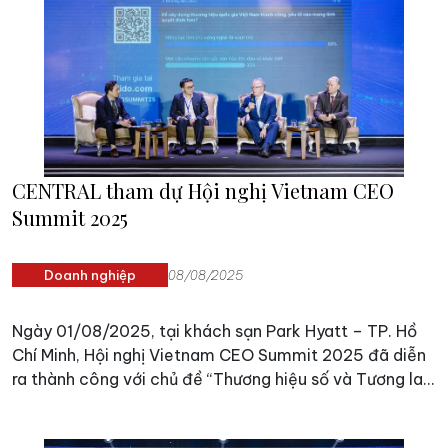
CENTRAL tham dự Hội nghị Vietnam CEO
Summit 2025
Doanh nghiệp
08/08/2025
Ngày 01/08/2025, tại khách sạn Park Hyatt – TP. Hồ
Chí Minh, Hội nghị Vietnam CEO Summit 2025 đã diễn
ra thành công với chủ đề “Thương hiệu số và Tương lai
của Thương hiệu quốc gia Việt Nam”. Sự kiện do Công
ty Cổ phần Báo cáo Đánh giá Việt Nam (Vietnam