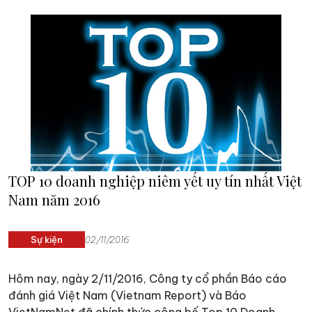
thứ 10 Bảng xếp hạng VNR500 được công bố nhằm tôn
vinh những doanh nghiệp đã đạt được những thành tựu
xuất sắc trong hoạt động sản xuất kinh doanh trong
năm tài chính 2015.
TOP 10 doanh nghiệp niêm yết uy tín nhất Việt
Nam năm 2016
Sự kiện
02/11/2016
Hôm nay, ngày 2/11/2016, Công ty cổ phần Báo cáo
đánh giá Việt Nam (Vietnam Report) và Báo