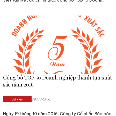
VietNamNet đã chính thức công bố Top 10 Doanh
nghiệp niêm yết uy tín năm 2016.
Công bố TOP 50 Doanh nghiệp thành tựu xuất
sắc năm 2016
Sự kiện
29/08/2016
Ngày 19 tháng 10 năm 2016, Công ty Cổ phần Báo cáo