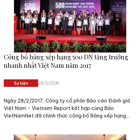
Công bố bảng xếp hạng 500 DN tăng trưởng
nhanh nhất Việt Nam năm 2017
Sự kiện
28/12/2016
Ngày 28/2/2017, Công ty cổ phần Báo cáo Đánh giá
Việt Nam - Vietnam Report kết hợp cùng Báo
VietNamNet đã chính thức công bố Bảng xếp hạng
FAST500 - Top 500 doanh nghiệp tăng trưởng nhanh
nhất Việt Nam năm 2017.