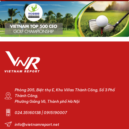
Phòng 205, Biệt thự E, Khu Villas Thành Công, Số 3 Phố
Thành Công,
Phường Giảng Võ, Thành phố Hà Nội
024.35160138 | 0915190007
info@vietnamreport.net