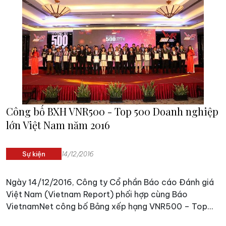
Công bố BXH VNR500 - Top 500 Doanh nghiệp
lớn Việt Nam năm 2016
Sự kiện
14/12/2016
Ngày 14/12/2016, Công ty Cổ phần Báo cáo Đánh giá
Việt Nam (Vietnam Report) phối hợp cùng Báo
VietnamNet công bố Bảng xếp hạng VNR500 – Top
500 doanh nghiệp lớn Việt Nam năm 2016. Đây là năm