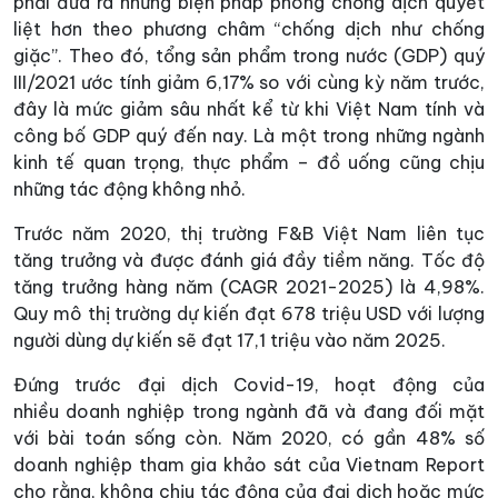
phải đưa ra những biện pháp phòng chống dịch quyết
liệt hơn theo phương châm “chống dịch như chống
giặc”. Theo đó, tổng sản phẩm trong nước (GDP) quý
III/2021 ước tính giảm 6,17% so với cùng kỳ năm trước,
đây là mức giảm sâu nhất kể từ khi Việt Nam tính và
công bố GDP quý đến nay. Là một trong những ngành
kinh tế quan trọng, thực phẩm – đồ uống cũng chịu
những tác động không nhỏ.
Trước năm 2020, thị trường F&B Việt Nam liên tục
tăng trưởng và được đánh giá đầy tiềm năng. Tốc độ
tăng trưởng hàng năm (CAGR 2021-2025) là 4,98%.
Quy mô thị trường dự kiến đạt 678 triệu USD với lượng
người dùng dự kiến sẽ đạt 17,1 triệu vào năm 2025.
Đứng trước đại dịch Covid-19, hoạt động của
nhiều doanh nghiệp trong ngành đã và đang đối mặt
với bài toán sống còn. Năm 2020, có gần 48% số
doanh nghiệp tham gia khảo sát của Vietnam Report
cho rằng, không chịu tác động của đại dịch hoặc mức