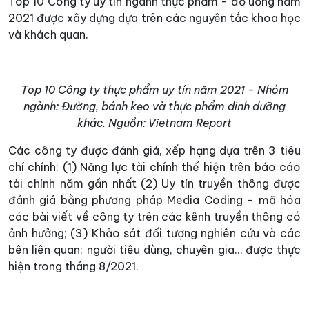
Top 10 Công ty uy tín ngành thực phẩm - đồ uống năm
2021 được xây dựng dựa trên các nguyên tắc khoa học
và khách quan.
Top 10 Công ty thực phẩm uy tín năm 2021 - Nhóm
ngành: Đường, bánh kẹo và thực phẩm dinh dưỡng
khác. Nguồn: Vietnam Report
Các công ty được đánh giá, xếp hạng dựa trên 3 tiêu
chí chính: (1) Năng lực tài chính thể hiện trên báo cáo
tài chính năm gần nhất (2) Uy tín truyền thông được
đánh giá bằng phương pháp Media Coding - mã hóa
các bài viết về công ty trên các kênh truyền thông có
ảnh hưởng; (3) Khảo sát đối tượng nghiên cứu và các
bên liên quan: người tiêu dùng, chuyên gia… được thực
hiện trong tháng 8/2021.