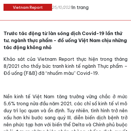
In trang
Vietnam Report
25/10/2021
Trước tác động từ làn sóng dịch Covid-19 lần thứ
tư, ngành thực phẩm - đồ uống Việt Nam chịu những
tác động không nhỏ
Khảo sát của Vietnam Report thực hiện trong tháng
8/2021 cho thấy bức tranh kinh tế ngành Thực phẩm –
Đồ uống (F&B) đã “nhuốm màu” Covid-19.
Nền kinh tế Việt Nam tăng trưởng vững chắc ở mức
5,6% trong nửa đầu năm 2021, các chỉ số kinh tế vĩ mô
duy trì lạc quan và ổn định. Tuy nhiên, tình hình trở nên
xấu hơn khi bước sang quý III, diễn biến dịch bệnh trở
nên phức tạp hơn với biến thể Delta và Chính phủ buộc