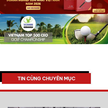
TIN CÙNG CHUYÊN MỤC