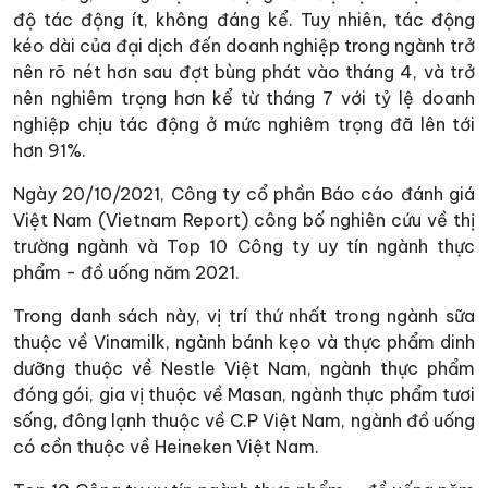
độ tác động ít, không đáng kể. Tuy nhiên, tác động
kéo dài của đại dịch đến doanh nghiệp trong ngành trở
nên rõ nét hơn sau đợt bùng phát vào tháng 4, và trở
nên nghiêm trọng hơn kể từ tháng 7 với tỷ lệ doanh
nghiệp chịu tác động ở mức nghiêm trọng đã lên tới
hơn 91%.
Ngày 20/10/2021, Công ty cổ phần Báo cáo đánh giá
Việt Nam (Vietnam Report) công bố nghiên cứu về thị
trường ngành và Top 10 Công ty uy tín ngành thực
phẩm - đồ uống năm 2021.
Trong danh sách này, vị trí thứ nhất trong ngành sữa
thuộc về Vinamilk, ngành bánh kẹo và thực phẩm dinh
dưỡng thuộc về Nestle Việt Nam, ngành thực phẩm
đóng gói, gia vị thuộc về Masan, ngành thực phẩm tươi
sống, đông lạnh thuộc về C.P Việt Nam, ngành đồ uống
có cồn thuộc về Heineken Việt Nam.