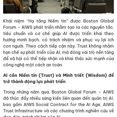
Khái niệm “Hạ tầng Niềm tin” được Boston Global
Forum – AIWS phát triển nhằm tạo ra các nguyên tắc,
tiêu chuẩn và cơ chế giúp AI được triển khai theo
hướng minh bạch, có trách nhiệm và phục vụ lợi ích
con người. Theo cách tiếp cận này, Trust không nhằm
hạn chế sự phát triển của AI, mà đóng vai trò nền tảng
để xã hội có thể tiếp nhận và khai thác sức mạnh của
công nghệ một cách an toàn.
AI cần Niềm tin (Trust) và Minh triết (Wisdom) để
trở thành động lực phát triển
Trong những năm qua, Boston Global Forum – AIWS
đã thúc đẩy nhiều sáng kiến liên quan đến quản trị AI,
bao gồm AIWS Social Contract for the AI Age, AIWS
Trust Infrastructure và các chương trình nghiên cứu về