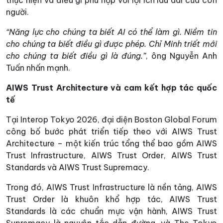
thực hiện và điều gì phù hợp với lợi ích lâu dài của con
người.
“Năng lực cho chúng ta biết AI có thể làm gì. Niềm tin
cho chúng ta biết điều gì được phép. Chỉ Minh triết mới
cho chúng ta biết điều gì là đúng.”
, ông Nguyễn Anh
Tuấn nhấn mạnh.
AIWS Trust Architecture và cam kết hợp tác quốc
tế
Tại Interop Tokyo 2026, đại diện Boston Global Forum
công bố bước phát triển tiếp theo với AIWS Trust
Architecture – một kiến trúc tổng thể bao gồm AIWS
Trust Infrastructure, AIWS Trust Order, AIWS Trust
Standards và AIWS Trust Supremacy.
Trong đó, AIWS Trust Infrastructure là nền tảng, AIWS
Trust Order là khuôn khổ hợp tác, AIWS Trust
Standards là các chuẩn mực vận hành, AIWS Trust