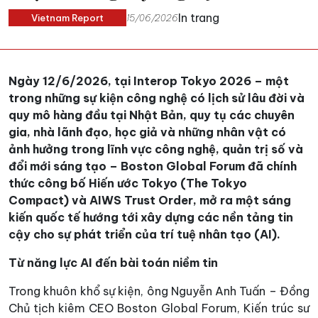
In trang
Vietnam Report
15/06/2026
Ngày 12/6/2026, tại Interop Tokyo 2026 – một
trong những sự kiện công nghệ có lịch sử lâu đời và
quy mô hàng đầu tại Nhật Bản, quy tụ các chuyên
gia, nhà lãnh đạo, học giả và những nhân vật có
ảnh hưởng trong lĩnh vực công nghệ, quản trị số và
đổi mới sáng tạo – Boston Global Forum đã chính
thức công bố Hiến ước Tokyo (The Tokyo
Compact) và AIWS Trust Order, mở ra một sáng
kiến quốc tế hướng tới xây dựng các nền tảng tin
cậy cho sự phát triển của trí tuệ nhân tạo (AI).
Từ năng lực AI đến bài toán niềm tin
Trong khuôn khổ sự kiện, ông Nguyễn Anh Tuấn – Đồng
Chủ tịch kiêm CEO Boston Global Forum, Kiến trúc sư