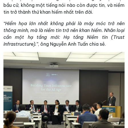
bầu cử, không một tiếng nói nào còn được tin, và niềm
tin trở thành thứ khan hiếm nhất trên đời.
“Hiểm họa lớn nhất không phải là máy móc trở nên
thông minh, mà là niềm tin trở nên khan hiếm. Nhân loại
cần một hạ tầng mới: Hạ tầng Niềm tin (Trust
Infrastructure).”
, ông Nguyễn Anh Tuấn chia sẻ.