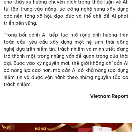
cho thấy xu hướng chuyển dịch trong thảo luận về AI:
từ tập trung vào năng lực công nghệ sang xây dựng
các nền tảng xã hội, đạo đức và thể chế để AI phát
triển bền vững.
Trong bối cảnh AI tiếp tục mở rộng ảnh hưởng trên
toàn cầu, yêu cầu xây dựng một hệ sinh thái công
nghệ dựa trên niềm tin, trách nhiệm và minh triết đang
trở thành một trong những vấn đề quan trọng của thời
đại. Bước vào kỷ nguyên mới, thế giới không chỉ cần AI
có năng lực cao hơn, mà cần AI có khả năng tạo dựng
niềm tin và được vận hành theo những nguyên tắc có
trách nhiệm.
Vietnam Report