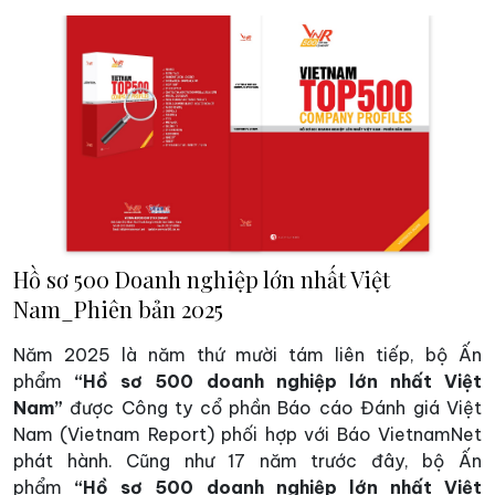
Hồ sơ 500 Doanh nghiệp lớn nhất Việt
Nam_Phiên bản 2025
Năm 2025 là năm thứ mười tám liên tiếp, bộ Ấn
phẩm
“Hồ sơ 500 doanh nghiệp lớn nhất Việt
Nam”
được Công ty cổ phần Báo cáo Đánh giá Việt
Nam (Vietnam Report) phối hợp với Báo VietnamNet
phát hành. Cũng như 17 năm trước đây, bộ Ấn
phẩm
“Hồ sơ 500 doanh nghiệp lớn nhất Việt