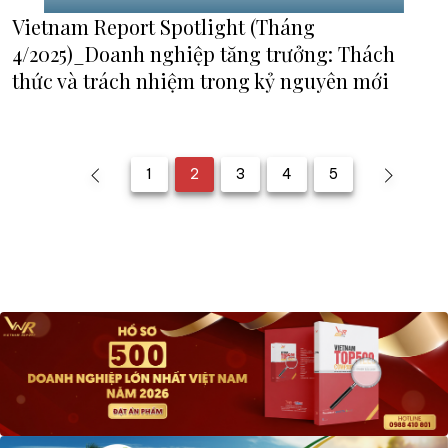
Vietnam Report Spotlight (Tháng
4/2025)_Doanh nghiệp tăng trưởng: Thách
thức và trách nhiệm trong kỷ nguyên mới
1
2
3
4
5