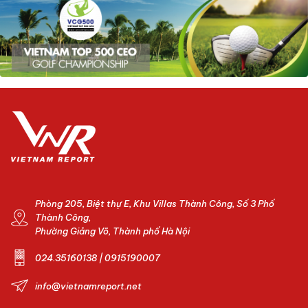
Phòng 205, Biệt thự E, Khu Villas Thành Công, Số 3 Phố
Thành Công,
Phường Giảng Võ, Thành phố Hà Nội
024.35160138 | 0915190007
info@vietnamreport.net