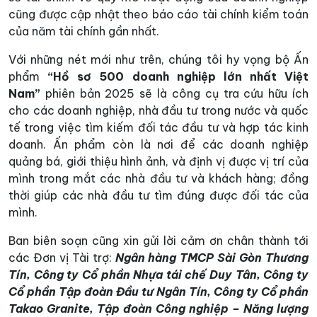
cũng được cập nhật theo báo cáo tài chính kiểm toán
của năm tài chính gần nhất.
Với những nét mới như trên, chúng tôi hy vọng bộ Ấn
phẩm
“Hồ sơ 500 doanh nghiệp lớn
nhất
Việt
Nam”
phiên bản 2025 sẽ là công cụ tra cứu hữu ích
cho các doanh nghiệp, nhà đầu tư trong nước và quốc
tế trong việc tìm kiếm đối tác đầu tư và hợp tác kinh
doanh. Ấn phẩm còn là nơi để các doanh nghiệp
quảng bá, giới thiệu hình ảnh, và định vị được vị trí của
mình trong mắt các nhà đầu tư và khách hàng; đồng
thời giúp các nhà đầu tư tìm đúng được đối tác của
mình.
Ban biên soạn cũng xin gửi lời cảm ơn chân thành tới
các Đơn vị Tài trợ:
Ngân hàng TMCP Sài Gòn Thương
Tín, Công ty Cổ phần Nhựa tái chế Duy Tân, Công ty
Cổ phần Tập đoàn Đầu tư Ngân Tín, Công ty Cổ phần
Takao Granite, Tập đoàn Công nghiệp – Năng lượng