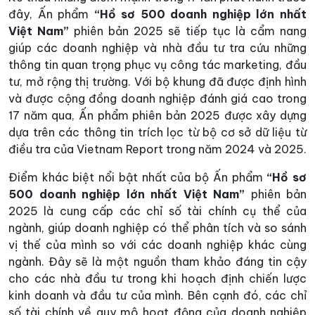
đây, Ấn phẩm
“Hồ sơ 500 doanh nghiệp lớn nhất
Việt Nam”
phiên bản 2025 sẽ tiếp tục là cẩm nang
giúp các doanh nghiệp và nhà đầu tư tra cứu những
thông tin quan trọng phục vụ công tác marketing, đầu
tư, mở rộng thị trường. Với bộ khung đã được định hình
và được cộng đồng doanh nghiệp đánh giá cao trong
17 năm qua, Ấn phẩm phiên bản 2025 được xây dựng
dựa trên các thông tin trích lọc từ bộ cơ sở dữ liệu từ
điều tra của Vietnam Report trong năm 2024 và 2025.
Điểm khác biệt nổi bật nhất của bộ Ấn phẩm
“Hồ sơ
500 doanh nghiệp lớn nhất Việt Nam”
phiên bản
2025 là cung cấp các chỉ số tài chính cụ thể của
ngành, giúp doanh nghiệp có thể phân tích và so sánh
vị thế của mình so với các doanh nghiệp khác cùng
ngành. Đây sẽ là một nguồn tham khảo đáng tin cậy
cho các nhà đầu tư trong khi hoạch định chiến lược
kinh doanh và đầu tư của mình. Bên cạnh đó, các chỉ
số tài chính về quy mô hoạt động của doanh nghiệp