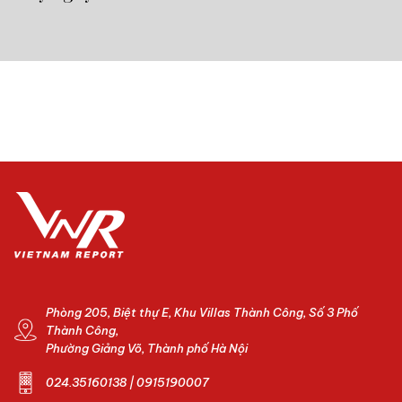
Phòng 205, Biệt thự E, Khu Villas Thành Công, Số 3 Phố
Thành Công,
Phường Giảng Võ, Thành phố Hà Nội
024.35160138 | 0915190007