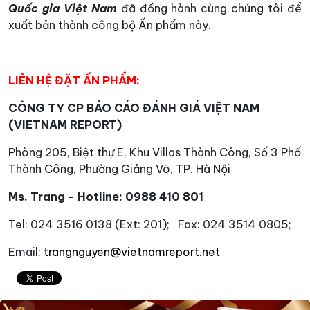
Quốc gia Việt Nam
đã đồng hành cùng chúng tôi để
xuất bản thành công bộ Ấn phẩm này.
LIÊN HỆ ĐẶT ẤN PHẨM:
CÔNG TY CP BÁO CÁO ĐÁNH GIÁ VIỆT NAM
(VIETNAM REPORT)
Phòng 205, Biệt thự E, Khu Villas Thành Công, Số 3 Phố
Thành Công, Phường Giảng Võ, TP. Hà Nội
Ms. Trang - Hotline: 0988 410 801
Tel: 024 3516 0138 (Ext: 201); Fax: 024 3514 0805;
Email:
trangnguyen@vietnamreport.net