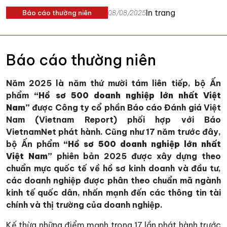
In trang
Báo cáo thường niên
08/08/2025
Báo cáo thường niên
Năm 2025 là năm thứ mười tám liên tiếp, bộ Ấn
phẩm
“Hồ sơ 500 doanh nghiệp lớn nhất Việt
Nam”
được Công ty cổ phần Báo cáo Đánh giá Việt
Nam (Vietnam Report) phối hợp với Báo
VietnamNet phát hành. Cũng như 17 năm trước đây,
bộ Ấn phẩm
“Hồ sơ 500 doanh nghiệp lớn nhất
Việt Nam”
phiên bản 2025 được xây dựng theo
chuẩn mực quốc tế về hồ sơ kinh doanh và đầu tư,
các doanh nghiệp được phân theo chuẩn mã ngành
kinh tế quốc dân, nhấn mạnh đến các thông tin tài
chính và thị trường của doanh nghiệp.
Kế thừa những điểm mạnh trong 17 lần phát hành trước