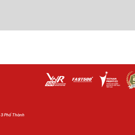
ố 3 Phố Thành