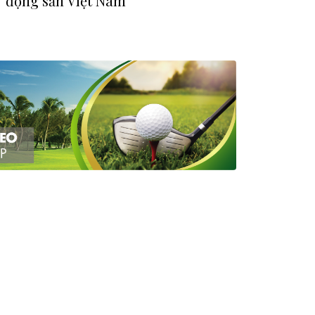
động sản Việt Nam