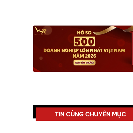
TIN CÙNG CHUYÊN MỤC