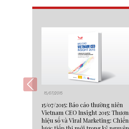
15/07/2015
15/07/2015: Báo cáo thường niên
Vietnam CEO Insight 2015: Thươ
hiệu số và Viral Marketing: Chiến
lược tiếp thị mới trong kỷ nguyên