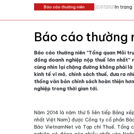
In trang
Báo cáo thường niên
02/07/2021
Báo cáo thường 
Báo cáo thường niên "Tổng quan Môi trư
đồng doanh nghiệp nộp thuế lớn nhất”
cùng nhìn lại chặng đường không phải là 
kinh tế vĩ mô, chính sách thuế, đưa ra n
thống văn bản chính sách hoàn thiện hơ
nghiệp trong thời gian tới.
Năm 2014 là năm thứ 5 liên tiếp Bảng x
nhất Việt Nam) được Công ty cổ phần Báo
Báo VietnamNet và Tạp chí Thuế, Tổng c