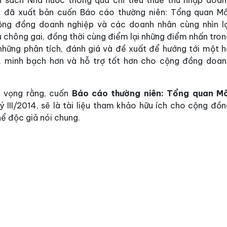
 sách Nhà nước thông qua chỉ tiêu thuế thu nhập doan
rt đã xuất bản cuốn Báo cáo thường niên: Tổng quan Mô
ng đồng doanh nghiệp và các doanh nhân cùng nhìn lạ
 chông gai, đồng thời cùng điểm lại những điểm nhấn tron
những phân tích, đánh giá và đề xuất để hướng tới một h
n, minh bạch hơn và hỗ trợ tốt hơn cho cộng đồng doan
i vọng rằng, cuốn
Báo cáo thường
niên: Tổng quan Mô
ý III/2014, sẽ là tài liệu tham khảo hữu ích cho cộng đồ
ể độc giả nói chung.