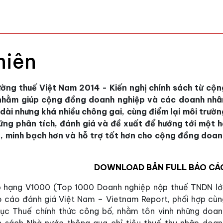
niên
ờng thuế Việt Nam 2014 - Kiến nghị chính sách từ cộn
 nhằm giúp cộng đồng doanh nghiệp và các doanh nhâ
dài nhưng khá nhiều chông gai, cùng điểm lại môi trườn
hững phân tích, đánh giá và đề xuất để hướng tới một h
n, minh bạch hơn và hỗ trợ tốt hơn cho cộng đồng doan
DOWNLOAD BẢN FULL BÁO CÁ
ếp hạng V1000 (Top 1000 Doanh nghiệp nộp thuế TNDN lớ
 cáo đánh giá Việt Nam – Vietnam Report, phối hợp cùn
ục Thuế chính thức công bố, nhằm tôn vinh những doan