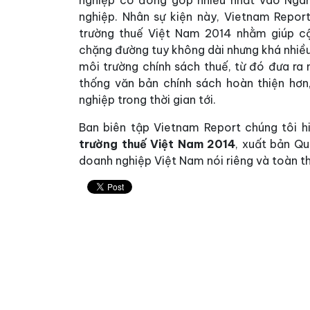
nghiệp có đóng góp nhiều nhất vào Ngân
nghiệp. Nhân sự kiện này, Vietnam Repo
trường thuế Việt Nam 2014 nhằm giúp cộ
chặng đường tuy không dài nhưng khá nhiều
môi trường chính sách thuế, từ đó đưa ra 
thống văn bản chính sách hoàn thiện hơ
nghiệp trong thời gian tới.
Ban biên tập Vietnam Report chúng tôi h
trường thuế Việt Nam 2014
, xuất bản Qu
doanh nghiệp Việt Nam nói riêng và toàn th