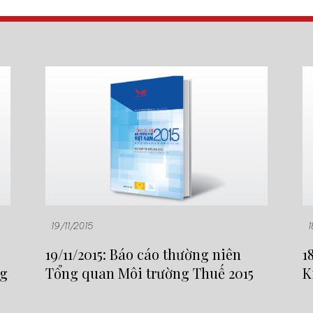
19/11/2015
19/11/2015: Báo cáo thường niên
1
ng
Tổng quan Môi trường Thuế 2015
K