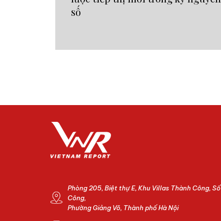
số
Phòng 205, Biệt thự E, Khu Villas Thành Công, S
Công,
Phường Giảng Võ, Thành phố Hà Nội