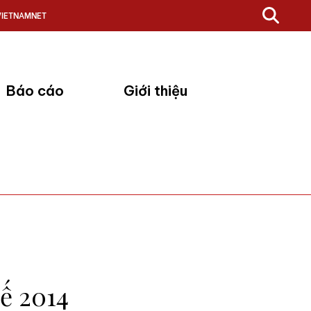
VIETNAMNET
Báo cáo
Giới thiệu
ế 2014