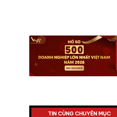
TIN CÙNG CHUYÊN MỤC