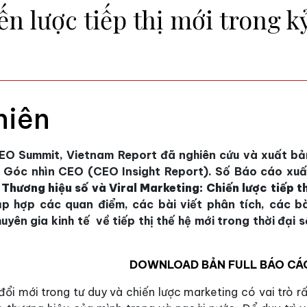
ến lược tiếp thị mới trong 
niên
CEO Summit, Vietnam Report đã nghiên cứu và xuất bả
 Góc nhìn CEO (CEO Insight Report). Số Báo cáo xuấ
ề
Thương hiệu số và Viral Marketing: Chiến lược tiếp th
p hợp các quan điểm, các bài viết phân tích, các bà
ên gia kinh tế về tiếp thị thế hệ mới trong thời đại s
DOWNLOAD BẢN FULL BÁO CÁ
đổi mới trong tư duy và chiến lược marketing có vai trò r