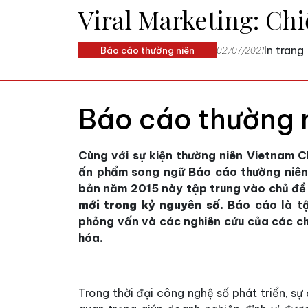
Viral Marketing: Chi
In trang
Báo cáo thường niên
02/07/2021
Báo cáo thường 
Cùng với sự kiện thường niên Vietnam 
ấn phẩm song ngữ Báo cáo thường niên
bản năm 2015 này tập trung vào chủ đ
mới trong kỷ nguyên số.
Báo cáo là tậ
phỏng vấn và các nghiên cứu của các chuy
hóa.
Trong thời đại công nghệ số phát triển, sự 