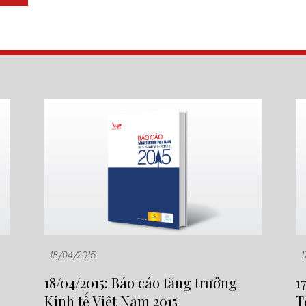
18/04/2015
1
18/04/2015: Báo cáo tăng trưởng
1
Kinh tế Việt Nam 2015
T