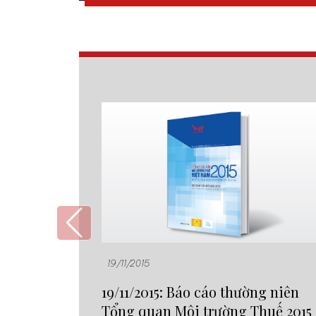
19/11/2015
19/11/2015: Báo cáo thường niên
Tổng quan Môi trường Thuế 2015