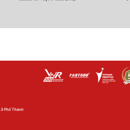
ố 3 Phố Thành