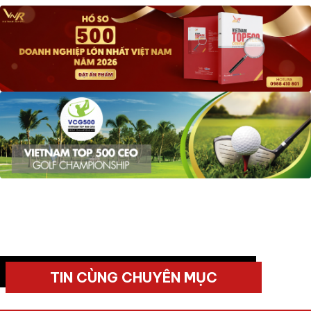
TIN CÙNG CHUYÊN MỤC