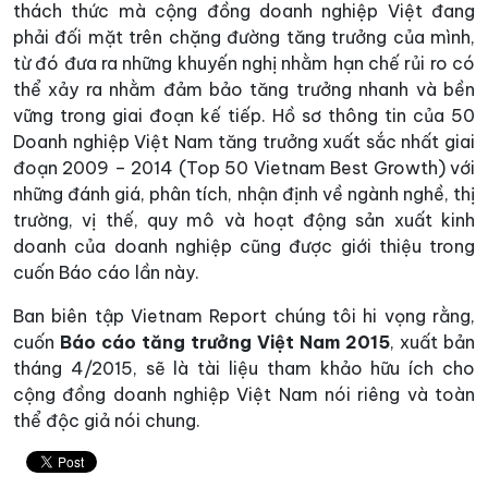
thách thức mà cộng đồng doanh nghiệp Việt đang
phải đối mặt trên chặng đường tăng trưởng của mình,
từ đó đưa ra những khuyến nghị nhằm hạn chế rủi ro có
thể xảy ra nhằm đảm bảo tăng trưởng nhanh và bền
vững trong giai đoạn kế tiếp. Hồ sơ thông tin của 50
Doanh nghiệp Việt Nam tăng trưởng xuất sắc nhất giai
đoạn 2009 – 2014 (Top 50 Vietnam Best Growth) với
những đánh giá, phân tích, nhận định về ngành nghề, thị
trường, vị thế, quy mô và hoạt động sản xuất kinh
doanh của doanh nghiệp cũng được giới thiệu trong
cuốn Báo cáo lần này.
Ban biên tập Vietnam Report chúng tôi hi vọng rằng,
cuốn
Báo cáo tăng trưởng
Việt Nam 2015
, xuất bản
tháng 4/2015, sẽ là tài liệu tham khảo hữu ích cho
cộng đồng doanh nghiệp Việt Nam nói riêng và toàn
thể độc giả nói chung.