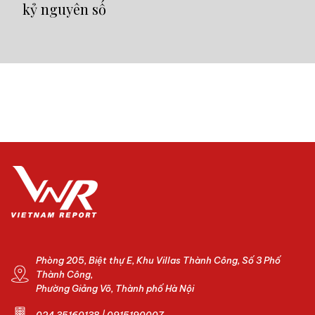
kỷ nguyên số
Phòng 205, Biệt thự E, Khu Villas Thành Công, Số 3 Phố
Thành Công,
Phường Giảng Võ, Thành phố Hà Nội