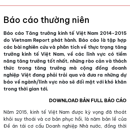
Báo cáo thường niên
Báo cáo Tăng trưởng kinh tế Việt Nam 2014-2015
do Vietnam Report phát hành. Báo cáo là tập hợp
các bài nghiên cứu và phân tích về thực trạng tăng
trưởng kinh tế Việt Nam, về các lĩnh vực có tiềm
năng tăng trưởng tốt nhất, những rào cản và thách
thức trong tăng trưởng mà cộng đồng doanh
nghiệp Việt đang phải trải qua và đưa ra những dự
báo về ngành/lĩnh vực nào sẽ đối mặt với khó khăn
trong thời gian tới
.
DOWNLOAD BẢN FULL BÁO CÁO
Năm 2015, kinh tế Việt Nam được kỳ vọng đã thoát
khỏi suy thoái và cơ bản phục hồi, là năm bản lề của
Đề án tái cơ cấu Doanh nghiệp Nhà nước, đồng thời