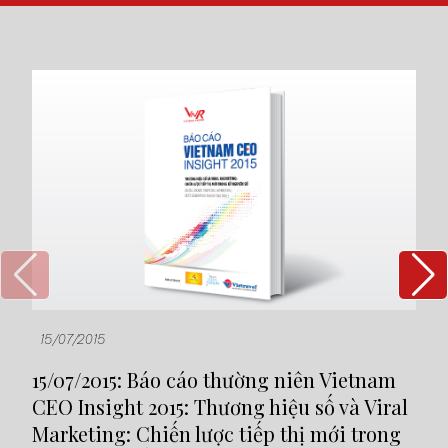
15/07/2015
19
15/07/2015: Báo cáo thường niên Vietnam
19
CEO Insight 2015: Thương hiệu số và Viral
Mô
Marketing: Chiến lược tiếp thị mới trong