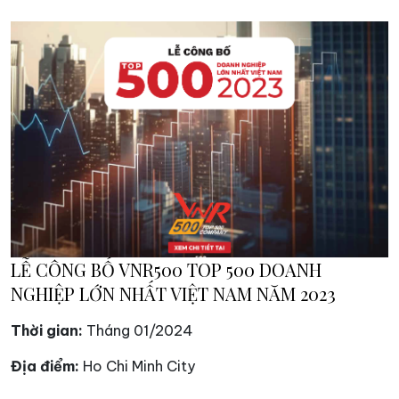
LỄ CÔNG BỐ VNR500 TOP 500 DOANH
NGHIỆP LỚN NHẤT VIỆT NAM NĂM 2023
Thời gian:
Tháng 01/2024
Địa điểm:
Ho Chi Minh City