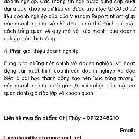
doanh nghiệp. Các thông tin này được cung cấp dưới
dạng các khoảng dữ liệu và được trích lọc từ Cơ sở dữ
liệu doanh nghiệp của của Vietnam Report nhằm giúp
các doanh nghiệp và nhà đầu tư có thể đánh giá một
cách tổng quan về quy mô và "sức mạnh" của doanh
nghiệp trên thị trường
4. Phần giới thiệu doanh nghiệp
Cung cấp những nét chính về doanh nghiệp, về hoạt
động sản xuất kinh doanh của doanh nghiệp và đặc
biệt là bài học thành công tạo nên "sức tăng trưởng"
của doanh nghiệp dưới góc độ nhìn nhận của một cơ
quan đánh giá độc lập và khách quan
Liên hệ mua ấn phẩm
:
Chị Thủy - 0912248210
Email:
thuypham@vietnamreport.net