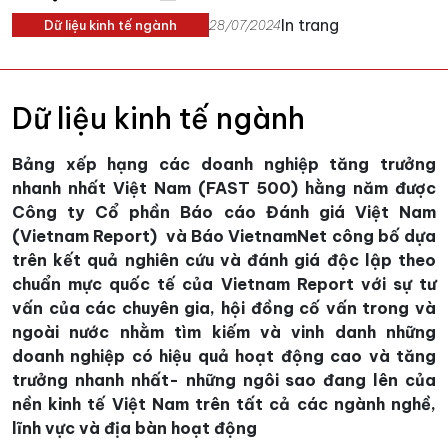
In trang
Dữ liệu kinh tế ngành
28/07/2024
Dữ liệu kinh tế ngành
Bảng xếp hạng các doanh nghiệp tăng trưởng
nhanh nhất Việt Nam (FAST 500) hằng năm được
Công ty Cổ phần Báo cáo Đánh giá Việt Nam
(Vietnam Report) và Báo VietnamNet công bố dựa
trên kết quả nghiên cứu và đánh giá độc lập theo
chuẩn mực quốc tế của Vietnam Report với sự tư
vấn của các chuyên gia, hội đồng cố vấn trong và
ngoài nước nhằm tìm kiếm và vinh danh những
doanh nghiệp có hiệu quả hoạt động cao và tăng
trưởng nhanh nhất- những ngôi sao đang lên của
nền kinh tế Việt Nam trên tất cả các ngành nghề,
lĩnh vực và địa bàn hoạt động