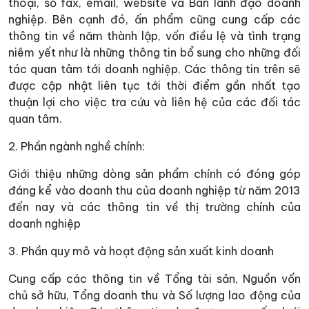
thoại, số fax, email, website và Ban lãnh đạo doanh
nghiệp. Bên cạnh đó, ấn phẩm cũng cung cấp các
thông tin về năm thành lập, vốn điều lệ và tình trạng
niêm yết như là những thông tin bổ sung cho những đối
tác quan tâm tới doanh nghiệp. Các thông tin trên sẽ
được cập nhật liên tục tới thời điểm gần nhất tạo
thuận lợi cho việc tra cứu và liên hệ của các đối tác
quan tâm.
2. Phần ngành nghề chính:
Giới thiệu những dòng sản phẩm chính có đóng góp
đáng kể vào doanh thu của doanh nghiệp từ năm 2013
đến nay và các thông tin về thị trường chính của
doanh nghiệp
3. Phần quy mô và hoạt động sản xuất kinh doanh
Cung cấp các thông tin về Tổng tài sản, Nguồn vốn
chủ sở hữu, Tổng doanh thu và Số lượng lao động của