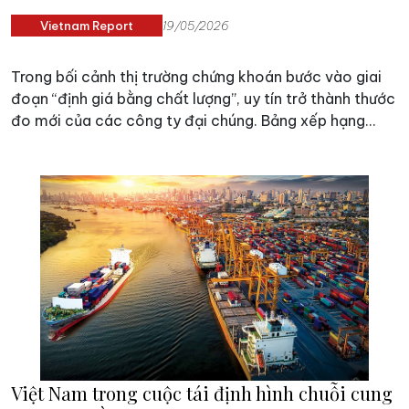
Vietnam Report
19/05/2026
Trong bối cảnh thị trường chứng khoán bước vào giai
đoạn “định giá bằng chất lượng”, uy tín trở thành thước
đo mới của các công ty đại chúng. Bảng xếp hạng
VIX50 phản ánh rõ sự chuyển dịch ấy, khi niềm tin và
năng lực quản trị ngày càng quyết định giá trị bền vững
của doanh nghiệp trên thị trường vốn.
Việt Nam trong cuộc tái định hình chuỗi cung