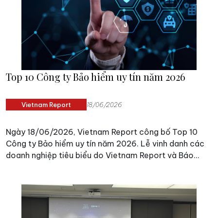
Top 10 Công ty Bảo hiểm uy tín năm 2026
Vietnam Report
18/06/2026
Ngày 18/06/2026, Vietnam Report công bố Top 10
Công ty Bảo hiểm uy tín năm 2026. Lễ vinh danh các
doanh nghiệp tiêu biểu do Vietnam Report và Báo
VietNamNet tổ chức sẽ diễn ra vào tháng 08/2026 tại
TP. Hà Nội.