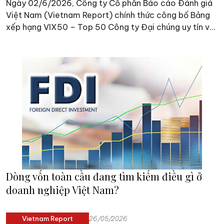
Ngày 02/6/2026, Công ty Cổ phần Báo cáo Đánh giá
Việt Nam (Vietnam Report) chính thức công bố Bảng
xếp hạng VIX50 – Top 50 Công ty Đại chúng uy tín và
hiệu quả năm 2026. Lễ công bố các doanh nghiệp tiêu
biểu sẽ diễn ra vào tháng 8/2026 tại TP. Hà Nội.
Dòng vốn toàn cầu đang tìm kiếm điều gì ở
doanh nghiệp Việt Nam?
Vietnam Report
26/05/2026