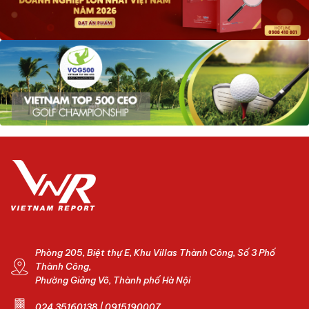
Phòng 205, Biệt thự E, Khu Villas Thành Công, Số 3 Phố
Thành Công,
Phường Giảng Võ, Thành phố Hà Nội
024.35160138 | 0915190007