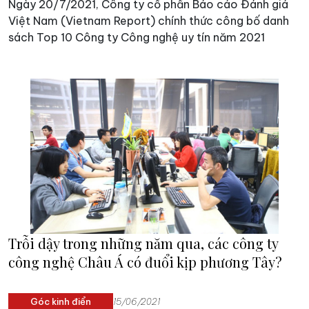
Ngày 20/7/2021, Công ty cổ phần Báo cáo Đánh giá
Việt Nam (Vietnam Report) chính thức công bố danh
sách Top 10 Công ty Công nghệ uy tín năm 2021
Trỗi dậy trong những năm qua, các công ty
công nghệ Châu Á có đuổi kịp phương Tây?
Góc kinh điển
15/06/2021