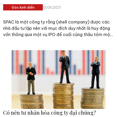
Góc kinh điển
13/06/2021
SPAC là một công ty rỗng (shell company) được các
nhà đầu tư lập nên với mục đích duy nhất là huy động
vốn thông qua một vụ IPO để cuối cùng thâu tóm một
công ty khác.
Có nên tư nhân hóa công ty đại chúng?