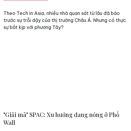
Theo Tech in Asia, nhiều nhà quan sát từ lâu đã báo
trước sự trỗi dậy của thị trường Châu Á. Nhưng có thực
sự bắt kịp với phương Tây?
"Giải mã" SPAC: Xu hướng đang nóng ở Phố
Wall