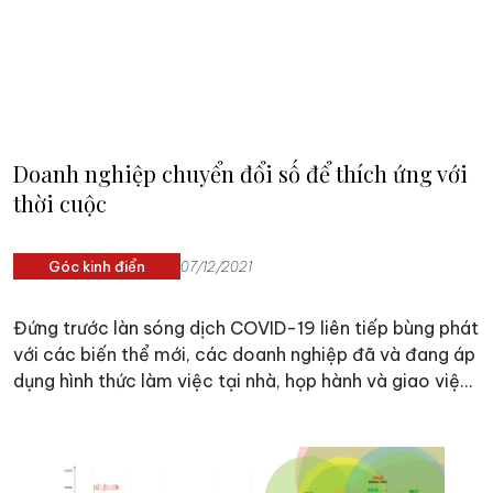
Doanh nghiệp chuyển đổi số để thích ứng với
thời cuộc
Góc kinh điển
07/12/2021
Đứng trước làn sóng dịch COVID-19 liên tiếp bùng phát
với các biến thể mới, các doanh nghiệp đã và đang áp
dụng hình thức làm việc tại nhà, họp hành và giao việc
đều chuyển đổi sang trực tuyến. Những thay đổi này
chính là câu chuyện đã được nói rất nhiều thời gian
gần đây: Chuyển đổi số. Chuyển đổi số được xem như
là giải pháp, là xu hướng không thể đảo ngược để