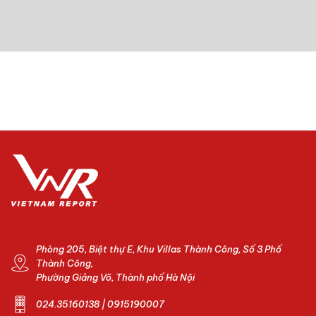
Phòng 205, Biệt thự E, Khu Villas Thành Công, Số 3 Phố
Thành Công,
Phường Giảng Võ, Thành phố Hà Nội
024.35160138 | 0915190007