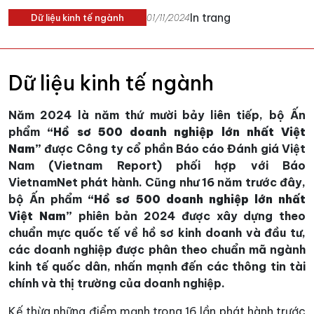
In trang
Dữ liệu kinh tế ngành
01/11/2024
Dữ liệu kinh tế ngành
Năm 2024 là năm thứ mười bảy liên tiếp, bộ Ấn
phẩm
“Hồ sơ 500 doanh nghiệp lớn nhất Việt
Nam”
được Công ty cổ phần Báo cáo Đánh giá Việt
Nam (Vietnam Report) phối hợp với Báo
VietnamNet phát hành. Cũng như 16 năm trước đây,
bộ Ấn phẩm
“Hồ sơ 500 doanh nghiệp lớn nhất
Việt Nam”
phiên bản 2024 được xây dựng theo
chuẩn mực quốc tế về hồ sơ kinh doanh và đầu tư,
các doanh nghiệp được phân theo chuẩn mã ngành
kinh tế quốc dân, nhấn mạnh đến các thông tin tài
chính và thị trường của doanh nghiệp.
Kế thừa những điểm mạnh trong 16 lần phát hành trước