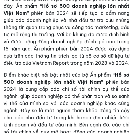
đây, Ấn phẩm
“Hồ sơ 500 doanh nghiệp lớn nhất
Việt Nam”
phiên bản 2024 sẽ tiếp tục là cẩm nang
giúp các doanh nghiệp và nhà đầu tư tra cứu những
thông tin quan trọng phục vụ công tác marketing, đầu
tư, mở rộng thị trường. Với bộ khung đã được định hình
và được cộng đồng doanh nghiệp đánh giá cao trong
16 năm qua, Ấn phẩm phiên bản 2024 được xây dựng
dựa trên các thông tin trích lọc từ bộ cơ sở dữ liệu từ
điều tra của Vietnam Report trong năm 2023 và 2024.
Điểm khác biệt nổi bật nhất của bộ Ấn phẩm
“Hồ sơ
500 doanh nghiệp lớn nhất Việt Nam”
phiên bản
2024 là cung cấp các chỉ số tài chính cụ thể của
ngành, giúp doanh nghiệp có thể phân tích và so sánh
vị thế của mình so với các doanh nghiệp khác cùng
ngành. Đây sẽ là một nguồn tham khảo đáng tin cậy
cho các nhà đầu tư trong khi hoạch định chiến lược
kinh doanh và đầu tư của mình. Bên cạnh đó, các chỉ
số tài chính về quy mô hoạt động của doanh nghiệp