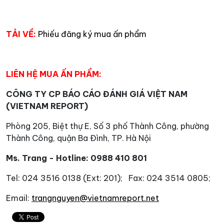
TẢI VỀ:
Phiếu đăng ký mua ấn phẩm
LIÊN HỆ MUA ẤN PHẨM:
CÔNG TY CP BÁO CÁO ĐÁNH GIÁ VIỆT NAM
(VIETNAM REPORT)
Phòng 205, Biệt thự E, Số 3 phố Thành Công, phường
Thành Công, quận Ba Đình, TP. Hà Nội
Ms. Trang - Hotline: 0988 410 801
Tel: 024 3516 0138 (Ext: 201); Fax: 024 3514 0805;
Email:
trangnguyen@vietnamreport.net