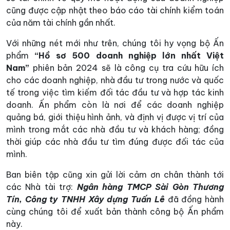
cũng được cập nhật theo báo cáo tài chính kiểm toán
của năm tài chính gần nhất.
Với những nét mới như trên, chúng tôi hy vọng bộ Ấn
phẩm
“Hồ sơ 500 doanh nghiệp lớn
nhất
Việt
Nam”
phiên bản 2024 sẽ là công cụ tra cứu hữu ích
cho các doanh nghiệp, nhà đầu tư trong nước và quốc
tế trong việc tìm kiếm đối tác đầu tư và hợp tác kinh
doanh. Ấn phẩm còn là nơi để các doanh nghiệp
quảng bá, giới thiệu hình ảnh, và định vị được vị trí của
mình trong mắt các nhà đầu tư và khách hàng; đồng
thời giúp các nhà đầu tư tìm đúng được đối tác của
mình.
Ban biên tập cũng xin gửi lời cảm ơn chân thành tới
các Nhà tài trợ:
Ngân hàng TMCP Sài Gòn Thương
Tín, Công ty TNHH Xây dựng Tuấn Lê
đã đồng hành
cùng chúng tôi để xuất bản thành công bộ Ấn phẩm
này.