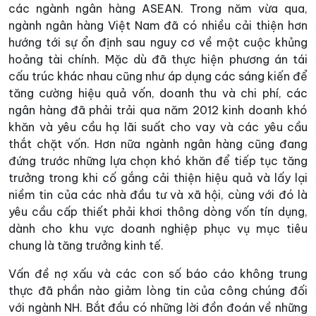
các ngành ngân hàng ASEAN. Trong năm vừa qua,
ngành ngân hàng Việt Nam đã có nhiều cải thiện hơn
hướng tới sự ổn định sau nguy cơ về một cuộc khủng
hoảng tài chính. Mặc dù đã thực hiện phương án tái
cấu trúc khác nhau cũng như áp dụng các sáng kiến để
tăng cường hiệu quả vốn, doanh thu và chi phí, các
ngân hàng đã phải trải qua năm 2012 kinh doanh khó
khăn và yêu cầu hạ lãi suất cho vay và các yêu cầu
thắt chặt vốn. Hơn nữa ngành ngân hàng cũng đang
đứng trước những lựa chọn khó khăn để tiếp tục tăng
trưởng trong khi cố gắng cải thiện hiệu quả và lấy lại
niềm tin của các nhà đầu tư và xã hội, cùng với đó là
yêu cầu cấp thiết phải khơi thông dòng vốn tín dụng,
dành cho khu vực doanh nghiệp phục vụ mục tiêu
chung là tăng trưởng kinh tế.
Vấn đề nợ xấu và các con số báo cáo không trung
thực đã phần nào giảm lòng tin của công chúng đối
với ngành NH. Bắt đầu có những lời đồn đoán về những