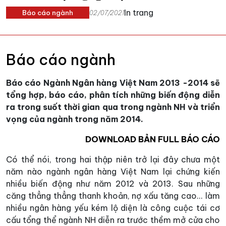
In trang
Báo cáo ngành
02/07/2021
Báo cáo ngành
Báo cáo Ngành Ngân hàng Việt Nam 2013 -2014 sẽ
tổng hợp, báo cáo, phân tích những biến động diễn
ra trong suốt thời gian qua trong ngành NH và triển
vọng của ngành trong năm 2014.
DOWNLOAD BẢN FULL BÁO CÁO
Có thể nói, trong hai thập niên trở lại đây chưa một
năm nào ngành ngân hàng Việt Nam lại chứng kiến
nhiều biến động như năm 2012 và 2013. Sau những
căng thẳng thẳng thanh khoản, nợ xấu tăng cao... làm
nhiều ngân hàng yếu kém lộ diện là công cuộc tái cơ
cấu tổng thể ngành NH diễn ra trước thềm mở cửa cho