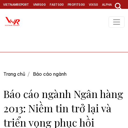
VIETNAMREPORT
VNR500
FAST500
PROFIT500
VIX50
ALPHA30
TOP1
Trang chủ
Báo cáo ngành
Báo cáo ngành Ngân hàng
2013: Niềm tin trở lại và
triển vọng phục hồi