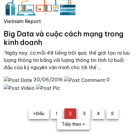
Vietnam Report
Big Data và cuộc cách mạng trong
kinh doanh
“Ngày nay, cứ mỗi 48 tiếng trôi qua, thế giới tạo ra lưu
lượng thông tin bằng với lượng thông tin tính từ buổi
đầu của kỷ nguyên văn minh cho tới thế ...
30/06/2016
0
«Đầu
1
2
3
4
5
Tiếp theo »