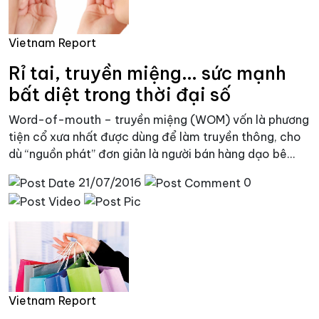
Vietnam Report
Rỉ tai, truyền miệng... sức mạnh
bất diệt trong thời đại số
Word-of-mouth – truyền miệng (WOM) vốn là phương
tiện cổ xưa nhất được dùng để làm truyền thông, cho
dù “nguồn phát” đơn giản là người bán hàng dạo bê...
21/07/2016
0
Vietnam Report