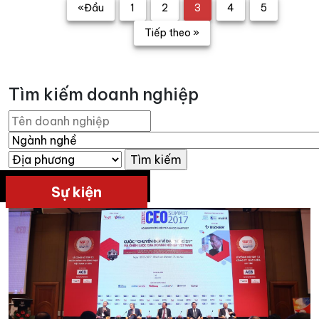
«Đầu
1
2
3
4
5
Tiếp theo »
Tìm kiếm doanh nghiệp
Sự kiện