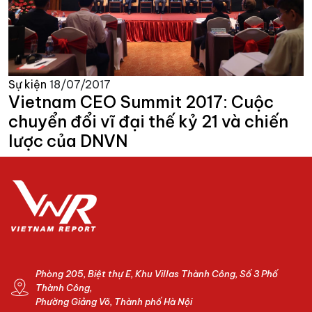
Sự kiện
18/07/2017
Vietnam CEO Summit 2017: Cuộc
chuyển đổi vĩ đại thế kỷ 21 và chiến
lược của DNVN
Phòng 205, Biệt thự E, Khu Villas Thành Công, Số 3 Phố
Thành Công,
Phường Giảng Võ, Thành phố Hà Nội