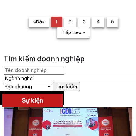
«Đầu
1
2
3
4
5
Tiếp theo »
Tìm kiếm doanh nghiệp
Sự kiện