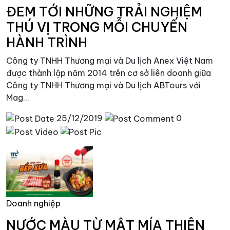
ĐEM TỚI NHỮNG TRẢI NGHIỆM
THÚ VỊ TRONG MỖI CHUYẾN
HÀNH TRÌNH
Công ty TNHH Thương mại và Du lịch Anex Việt Nam
được thành lập năm 2014 trên cơ sở liên doanh giữa
Công ty TNHH Thương mại và Du lịch ABTours với
Mag...
25/12/2019
0
Doanh nghiệp
NƯỚC MÀU TỪ MẬT MÍA THIÊN