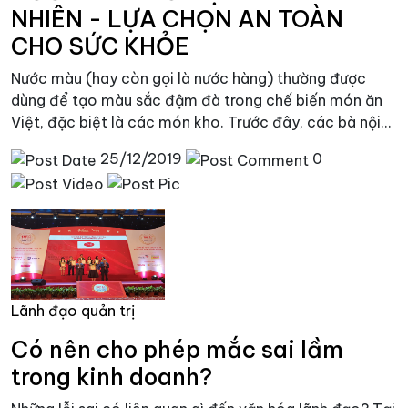
NHIÊN - LỰA CHỌN AN TOÀN
CHO SỨC KHỎE
Nước màu (hay còn gọi là nước hàng) thường được
dùng để tạo màu sắc đậm đà trong chế biến món ăn
Việt, đặc biệt là các món kho. Trước đây, các bà nội...
25/12/2019
0
Lãnh đạo quản trị
Có nên cho phép mắc sai lầm
trong kinh doanh?