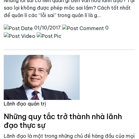
Những lỗi sai có liên quan gì đến văn hóa lãnh đạo? Tại
sao lại không được phép mắc sai lầm? Cách tốt nhất
để quản lí các “lỗi sai” trong quản lí là g...
01/10/2017
0
Lãnh đạo quản trị
Những quy tắc trở thành nhà lãnh
đạo thực sự
Lãnh đạo là một trong những chủ đề hàng đầu của mọi