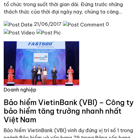
tổ chức trong suốt thời gian dài. Đứng trước những
thách thức của thời đại ngày nay, chúng ta càng...
21/06/2017
0
Doanh nghiệp
Bảo hiểm VietinBank (VBI) – Công ty
bảo hiểm tăng trưởng nhanh nhất
Việt Nam
Bảo hiểm VietinBank (VBI) vinh dự đứng vị trí số 1 trong
ngành Bảo hiểm và xếp hạng 79 trong Bảng xếp hạng