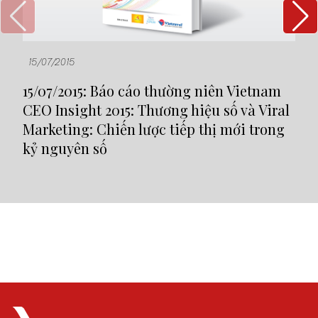
15/07/2015
19
15/07/2015: Báo cáo thường niên Vietnam
19
CEO Insight 2015: Thương hiệu số và Viral
Mô
Marketing: Chiến lược tiếp thị mới trong
kỷ nguyên số