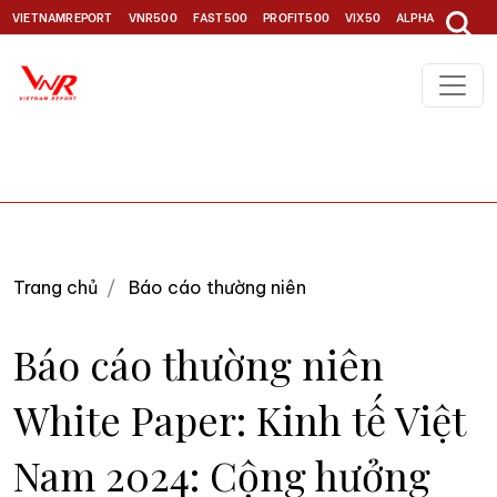
VIETNAMREPORT
VNR500
FAST500
PROFIT500
VIX50
ALPHA30
TOP1
Trang chủ
Báo cáo thường niên
Báo cáo thường niên
White Paper: Kinh tế Việt
Nam 2024: Cộng hưởng