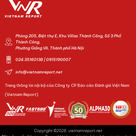
Phòng 205, Biệt thự E, Khu Villas Thành Công, Số 3 Phố
Thành Công,
Phường Giảng Võ, Thành phố Hà Nội
024.35160138 | 0915190007
info@vietnamreport.net
Trang thông tin nội bộ của Công ty CP Báo cáo Đánh giá Việt Nam
(Vietnam Report)
Copyright ©2026. vietnamreport.net