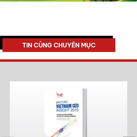
TIN CÙNG CHUYÊN MỤC