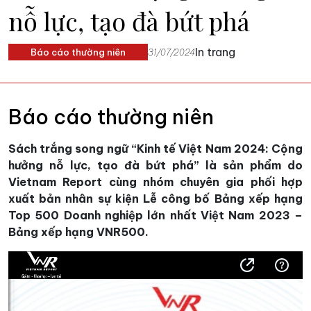
nỗ lực, tạo đà bứt phá
In trang
Báo cáo thường niên
31/07/2024
Báo cáo thường niên
Sách trắng song ngữ “Kinh tế Việt Nam 2024: Cộng
hưởng nỗ lực, tạo đà bứt phá” là sản phẩm do
Vietnam Report cùng nhóm chuyên gia phối hợp
xuất bản nhân sự kiện Lễ công bố Bảng xếp hạng
Top 500 Doanh nghiệp lớn nhất Việt Nam 2023 –
Bảng xếp hạng VNR500.