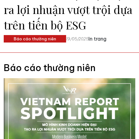
ra lợi nhuận vượt trội dựa
trên tiến bộ ESG
In trang
Báo cáo thường niên
19/05/2025
Báo cáo thường niên