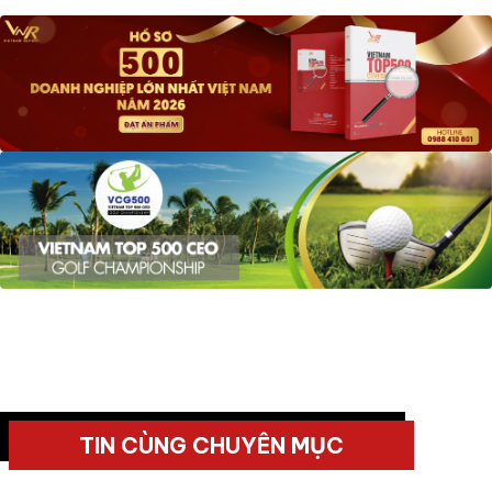
TIN CÙNG CHUYÊN MỤC