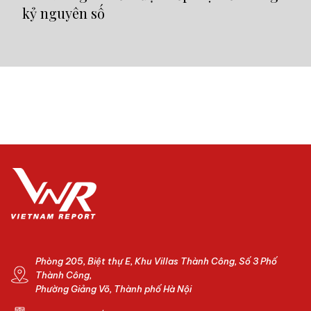
kỷ nguyên số
Phòng 205, Biệt thự E, Khu Villas Thành Công, Số 3 Phố
Thành Công,
Phường Giảng Võ, Thành phố Hà Nội