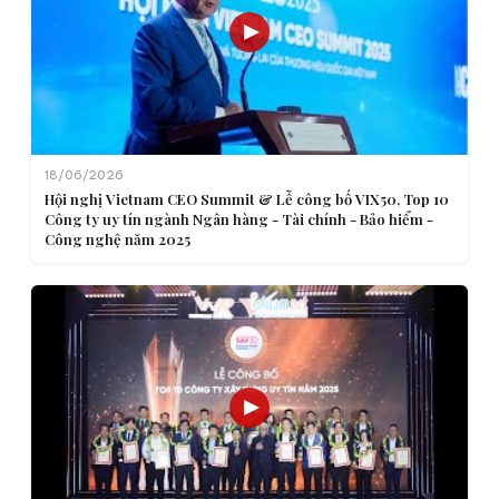
18/06/2026
Hội nghị Vietnam CEO Summit & Lễ công bố VIX50, Top 10
Công ty uy tín ngành Ngân hàng - Tài chính - Bảo hiểm -
Công nghệ năm 2025