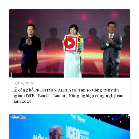
18/06/2026
Lễ công bố PROFIT500, ALPHA30, Top 10 Công ty uy tín
ngành F&B - Bán lẻ - Bao bì - Nông nghiệp công nghệ cao
năm 2025