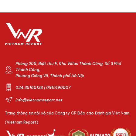
Phòng 205, Biệt thự E, Khu Villas Thành Công, Số 3 Phố
Thành Công,
Phường Giảng Võ, Thành phố Hà Nội
024.35160138 | 0915190007
info@vietnamreport.net
Trang thông tin nội bộ của Công ty CP Báo cáo Đánh giá Việt Nam
(Vietnam Report)