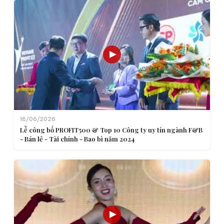
18/06/2026
Lễ công bố PROFIT500 & Top 10 Công ty uy tín ngành F&B
- Bán lẻ - Tài chính - Bao bì năm 2024