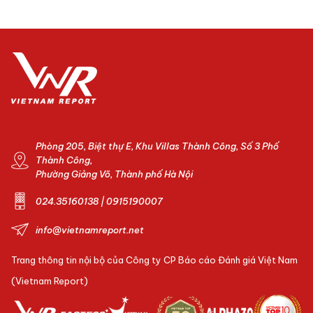
Phòng 205, Biệt thự E, Khu Villas Thành Công, Số 3 Phố
Thành Công,
Phường Giảng Võ, Thành phố Hà Nội
024.35160138 | 0915190007
info@vietnamreport.net
Trang thông tin nội bộ của Công ty CP Báo cáo Đánh giá Việt Nam
(Vietnam Report)