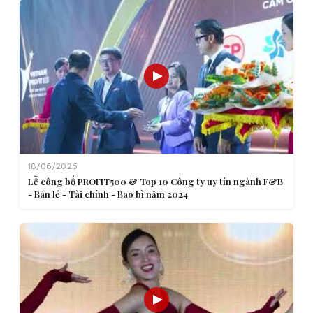
18/06/2026
Lễ công bố PROFIT500 & Top 10 Công ty uy tín ngành F&B
- Bán lẻ - Tài chính - Bao bì năm 2024