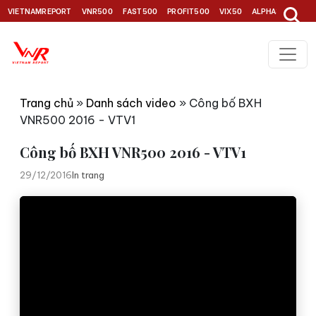
VIETNAMREPORT
VNR500
FAST500
PROFIT500
VIX50
ALPHA30
TOP1
Trang chủ
»
Danh sách video
»
Công bố BXH
VNR500 2016 - VTV1
Công bố BXH VNR500 2016 - VTV1
29/12/2016
In trang