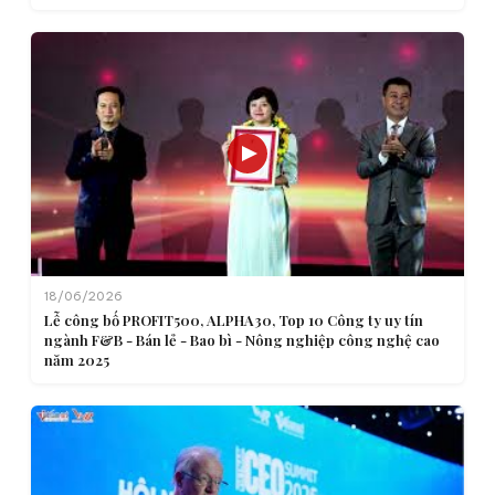
18/06/2026
Lễ công bố PROFIT500, ALPHA30, Top 10 Công ty uy tín
ngành F&B - Bán lẻ - Bao bì - Nông nghiệp công nghệ cao
năm 2025