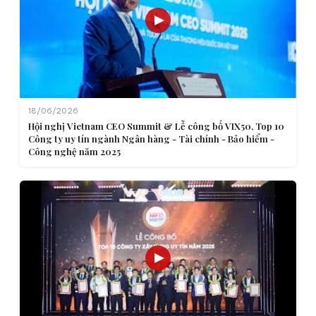
18/06/2026
Hội nghị Vietnam CEO Summit & Lễ công bố VIX50, Top 10
Công ty uy tín ngành Ngân hàng - Tài chính - Bảo hiểm -
Công nghệ năm 2025