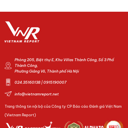
Phòng 205, Biệt thự E, Khu Villas Thành Công, Số 3 Phố
Thành Công,
Phường Giảng Võ, Thành phố Hà Nội
024.35160138 | 0915190007
info@vietnamreport.net
Trang thông tin nội bộ của Công ty CP Báo cáo Đánh giá Việt Nam
(Vietnam Report)