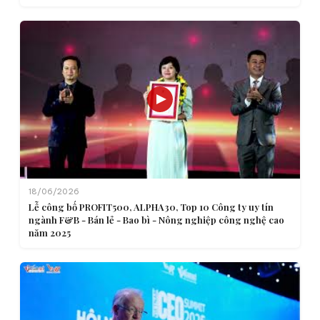
18/06/2026
Lễ công bố PROFIT500, ALPHA30, Top 10 Công ty uy tín
ngành F&B - Bán lẻ - Bao bì - Nông nghiệp công nghệ cao
năm 2025