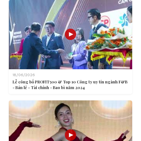
18/06/2026
Lễ công bố PROFIT500 & Top 10 Công ty uy tín ngành F&B
- Bán lẻ - Tài chính - Bao bì năm 2024