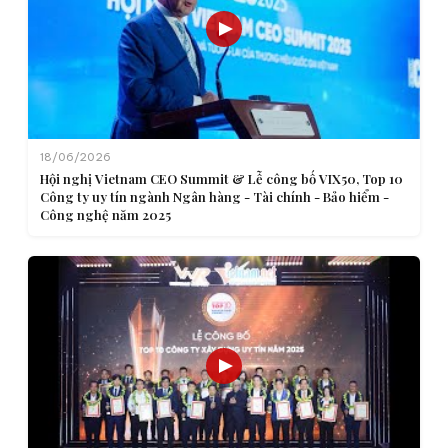
18/06/2026
Hội nghị Vietnam CEO Summit & Lễ công bố VIX50, Top 10
Công ty uy tín ngành Ngân hàng - Tài chính - Bảo hiểm -
Công nghệ năm 2025