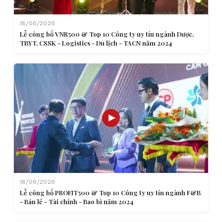
18/06/2026
Lễ công bố VNR500 & Top 10 Công ty uy tín ngành Dược,
TBYT, CSSK - Logistics - Du lịch - TACN năm 2024
18/06/2026
Lễ công bố PROFIT500 & Top 10 Công ty uy tín ngành F&B
- Bán lẻ - Tài chính - Bao bì năm 2024