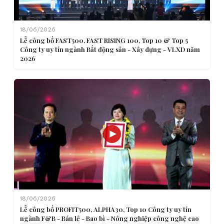
18/06/2026
Lễ công bố FAST500, FAST RISING 100, Top 10 & Top 5
Công ty uy tín ngành Bất động sản - Xây dựng - VLXD năm
2026
18/06/2026
Lễ công bố PROFIT500, ALPHA30, Top 10 Công ty uy tín
ngành F&B - Bán lẻ - Bao bì - Nông nghiệp công nghệ cao