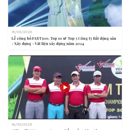
18/06/2026
Lễ công bố FAST500, Top 10 & Top 5 Công ty Bất động sản
- Xây dựng - Vât liệu xây dựng năm 2024
18/06/2026