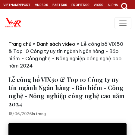
VIETNAMREPORT
VNR500
FAST500
PROFIT500
VIX50
ALPHA30
TOP1
Trang chủ
»
Danh sách video
»
Lễ công bố VIX50
& Top 10 Công ty uy tín ngành Ngân hàng - Bảo
hiểm - Công nghệ - Nông nghiệp công nghệ cao
năm 2024
Lễ công bố VIX50 & Top 10 Công ty uy
tín ngành Ngân hàng - Bảo hiểm - Công
nghệ - Nông nghiệp công nghệ cao năm
2024
18/06/2026
In trang