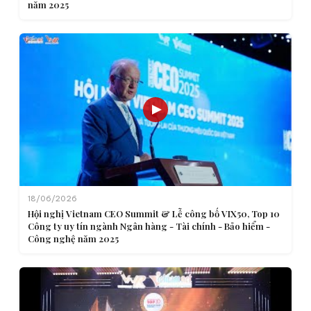
năm 2025
18/06/2026
Hội nghị Vietnam CEO Summit & Lễ công bố VIX50, Top 10
Công ty uy tín ngành Ngân hàng - Tài chính - Bảo hiểm -
Công nghệ năm 2025