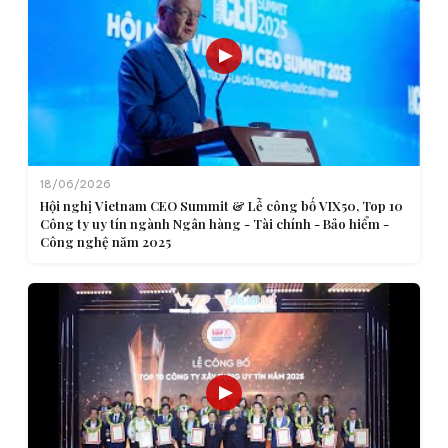
18/06/2026
Hội nghị Vietnam CEO Summit & Lễ công bố VIX50, Top 10
Công ty uy tín ngành Ngân hàng - Tài chính - Bảo hiểm -
Công nghệ năm 2025