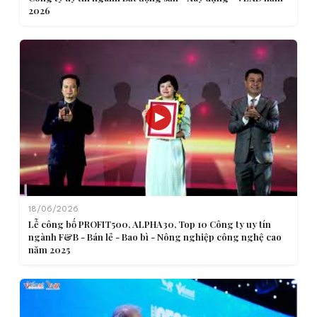
2026
18/06/2026
Lễ công bố PROFIT500, ALPHA30, Top 10 Công ty uy tín
ngành F&B - Bán lẻ - Bao bì - Nông nghiệp công nghệ cao
năm 2025