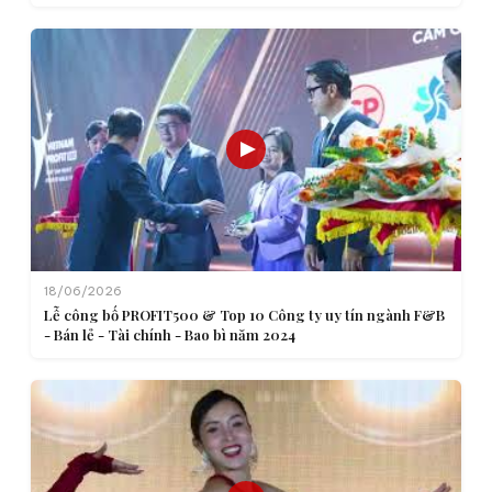
18/06/2026
Lễ công bố PROFIT500 & Top 10 Công ty uy tín ngành F&B
- Bán lẻ - Tài chính - Bao bì năm 2024