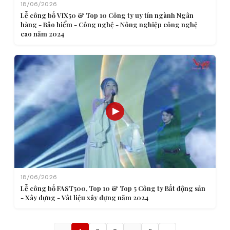
18/06/2026
Lễ công bố VIX50 & Top 10 Công ty uy tín ngành Ngân
hàng - Bảo hiểm - Công nghệ - Nông nghiệp công nghệ
cao năm 2024
18/06/2026
Lễ công bố FAST500, Top 10 & Top 5 Công ty Bất động sản
- Xây dựng - Vât liệu xây dựng năm 2024