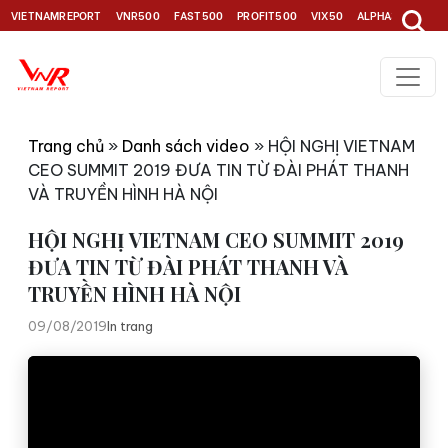
VIETNAMREPORT
VNR500
FAST500
PROFIT500
VIX50
ALPHA30
TOP1
Trang chủ
»
Danh sách video
»
HỘI NGHỊ VIETNAM
CEO SUMMIT 2019 ĐƯA TIN TỪ ĐÀI PHÁT THANH
VÀ TRUYỀN HÌNH HÀ NỘI
HỘI NGHỊ VIETNAM CEO SUMMIT 2019
ĐƯA TIN TỪ ĐÀI PHÁT THANH VÀ
TRUYỀN HÌNH HÀ NỘI
09/08/2019
In trang