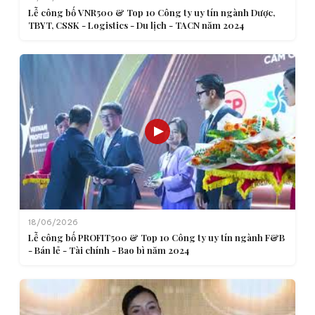
Lễ công bố VNR500 & Top 10 Công ty uy tín ngành Dược,
TBYT, CSSK - Logistics - Du lịch - TACN năm 2024
18/06/2026
Lễ công bố PROFIT500 & Top 10 Công ty uy tín ngành F&B
- Bán lẻ - Tài chính - Bao bì năm 2024