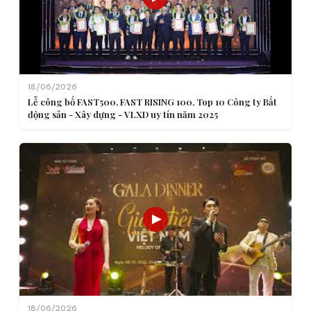
18/06/2026
Lễ công bố FAST500, FAST RISING 100, Top 10 Công ty Bất
động sản - Xây dựng - VLXD uy tín năm 2025
18/06/2026