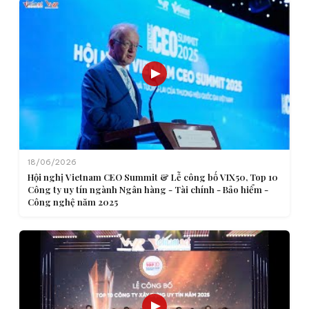
18/06/2026
Hội nghị Vietnam CEO Summit & Lễ công bố VIX50, Top 10
Công ty uy tín ngành Ngân hàng - Tài chính - Bảo hiểm -
Công nghệ năm 2025