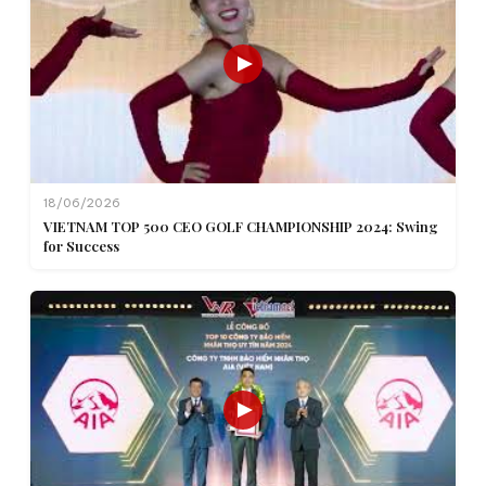
18/06/2026
VIETNAM TOP 500 CEO GOLF CHAMPIONSHIP 2024: Swing
for Success