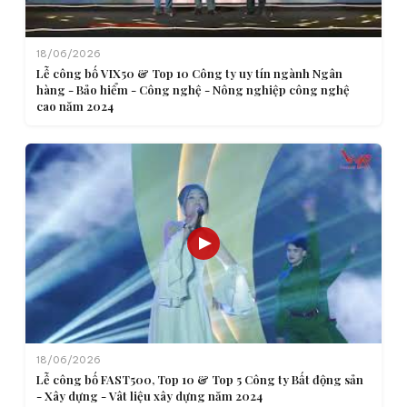
18/06/2026
Lễ công bố VIX50 & Top 10 Công ty uy tín ngành Ngân
hàng - Bảo hiểm - Công nghệ - Nông nghiệp công nghệ
cao năm 2024
18/06/2026
Lễ công bố FAST500, Top 10 & Top 5 Công ty Bất động sản
- Xây dựng - Vât liệu xây dựng năm 2024