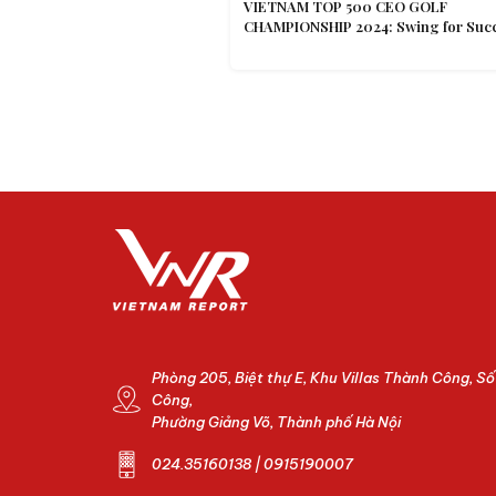
VIETNAM TOP 500 CEO GOLF
CHAMPIONSHIP 2024: Swing for Suc
Phòng 205, Biệt thự E, Khu Villas Thành Công, S
Công,
Phường Giảng Võ, Thành phố Hà Nội
024.35160138 | 0915190007