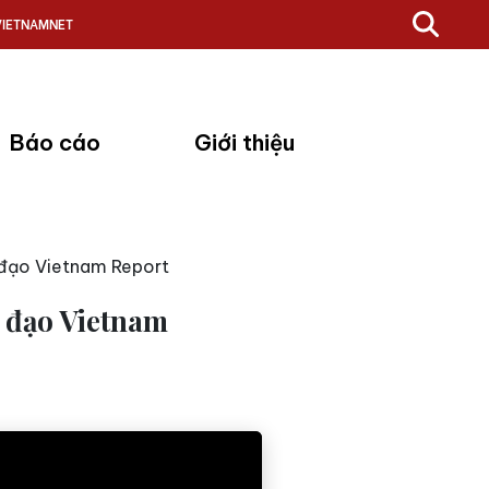
VIETNAMNET
Báo cáo
Giới thiệu
 đạo Vietnam Report
h đạo Vietnam