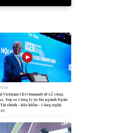
2026
hị Vietnam CEO Summit & Lễ công
50, Top 10 Công ty uy tín ngành Ngân
 Tài chính - Bảo hiểm - Công nghệ
025