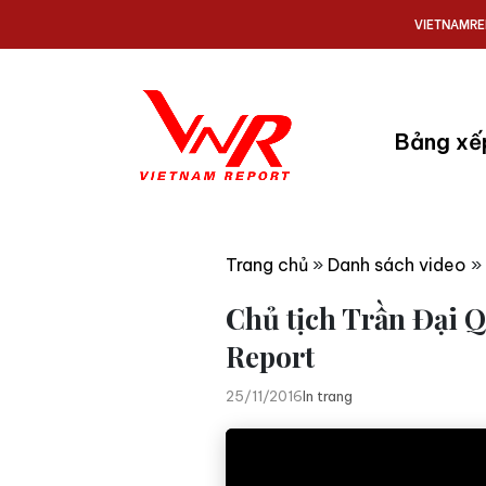
VIETNAMRE
Bảng xế
Trang chủ
»
Danh sách video
»
Chủ tịch Trần Đại 
Report
25/11/2016
In trang