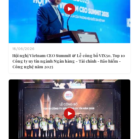
18/06/2026
Hội nghị Vietnam CEO Summit & Lễ công bố VIX50, Top 10
Công ty uy tín ngành Ngân hàng - Tài chính - Bảo hiểm -
Công nghệ năm 2025