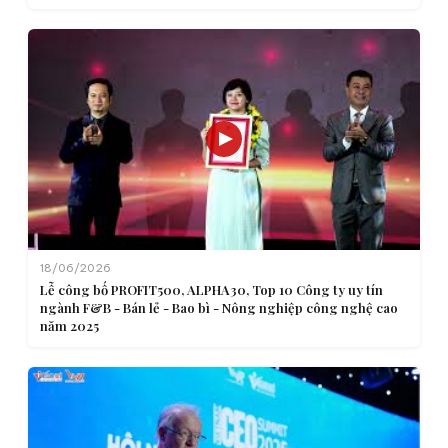
18/06/2026
Lễ công bố PROFIT500, ALPHA30, Top 10 Công ty uy tín
ngành F&B - Bán lẻ - Bao bì - Nông nghiệp công nghệ cao
năm 2025