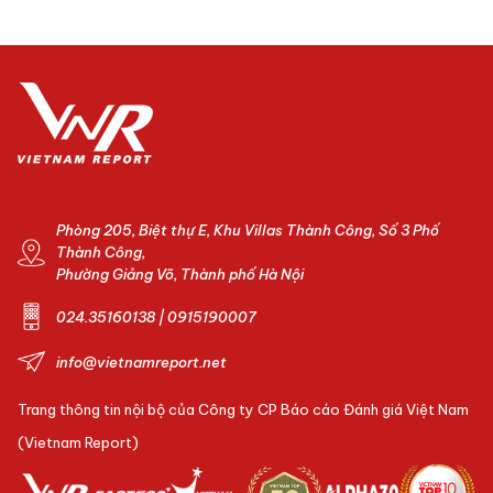
Phòng 205, Biệt thự E, Khu Villas Thành Công, Số 3 Phố
Thành Công,
Phường Giảng Võ, Thành phố Hà Nội
024.35160138 | 0915190007
info@vietnamreport.net
Trang thông tin nội bộ của Công ty CP Báo cáo Đánh giá Việt Nam
(Vietnam Report)