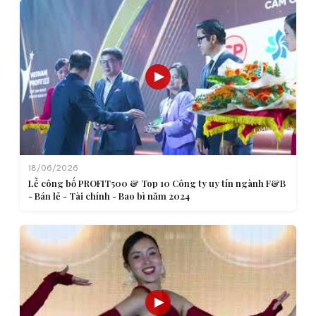
18/06/2026
Lễ công bố PROFIT500 & Top 10 Công ty uy tín ngành F&B
- Bán lẻ - Tài chính - Bao bì năm 2024